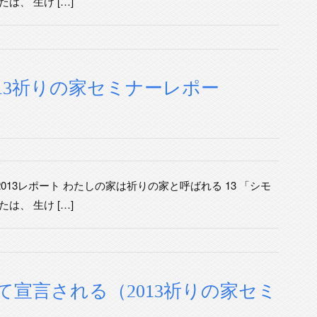
は、 生け […]
13祈りの家セミナーレポー
013レポート わたしの家は祈りの家と呼ばれる 13 「シモ
は、 生け […]
宣言される（2013祈りの家セミ