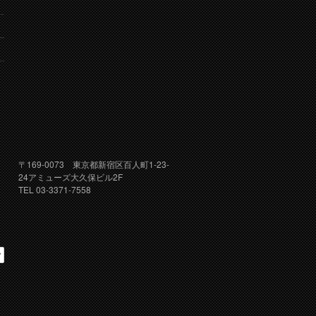
り
〒169-0073 東京都新宿区百人町1-23-
24アミューズ大久保ビル2F
TEL 03-3371-7558