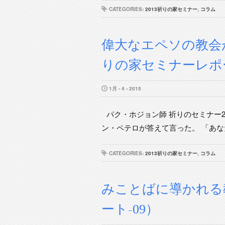
CATEGORIES:
2013祈りの家セミナー
,
コラム
偉大なエペソの教会が
りの家セミナーレポー
1月 - 4 - 2015
パク・ホジョン師 祈りのセミナー2
ン・ペテロが答えて言った。 「あなた
CATEGORIES:
2013祈りの家セミナー
,
コラム
みことばに導かれる教
ート-09）