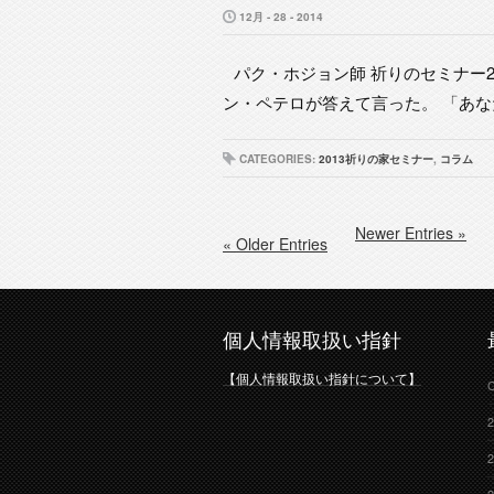
12月 - 28 - 2014
パク・ホジョン師 祈りのセミナー2
ン・ペテロが答えて言った。 「あなた
CATEGORIES:
2013祈りの家セミナー
,
コラム
Newer Entries »
« Older Entries
個人情報取扱い指針
【個人情報取扱い指針について】