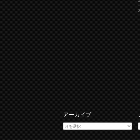
アーカイブ
ア
ー
カ