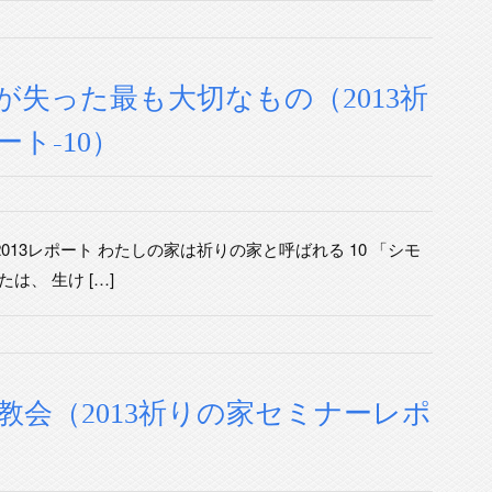
失った最も大切なもの（2013祈
ト-10）
013レポート わたしの家は祈りの家と呼ばれる 10 「シモ
は、 生け […]
会（2013祈りの家セミナーレポ