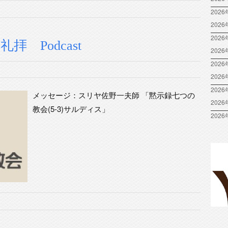
2026
202
2026
礼拝 Podcast
202
2026
202
2026
メッセージ：スリヤ佐野一夫師 「黙示録七つの
202
教会(5-3)サルディス」
2026