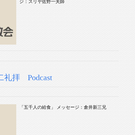
ジ：スリヤ佐野一夫師
礼拝 Podcast
「五千人の給食」 メッセージ：倉井新三兄