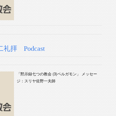
礼拝 Podcast
「黙示録七つの教会 (3)ペルガモン」 メッセー
ジ：スリヤ佐野一夫師