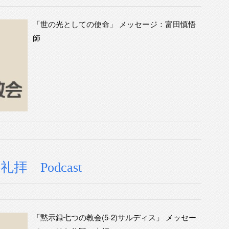
「世の光としての使命」 メッセージ：富田慎悟
師
礼拝 Podcast
「黙示録七つの教会(5-2)サルディス」 メッセー