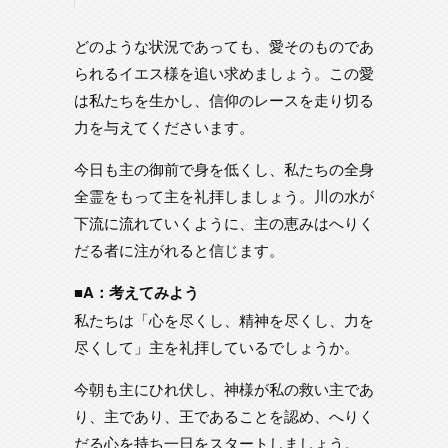
どのような状況であっても、愛そのものであ
られるイエス様を追い求めましょう。この愛
は私たちを生かし、信仰のレースを走り切る
力を与えてくださいます。
今日も主の御前で身を低くし、私たちの全身
全霊をもって主を礼拝しましょう。川の水が
下流に流れていくように、主の恵みはへりく
だる者に注がれると信じます。
■A：考えてみよう
私たちは「心を尽くし、精神を尽くし、力を
尽くして」主を礼拝しているでしょうか。
今朝も主にひれ伏し、神様が私の救い主であ
り、主であり、王であることを認め、へりく
だる心を持ち一日をスタートしましょう。