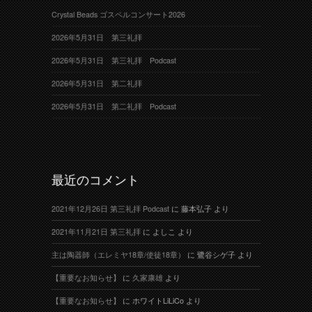
Crystal Beads ゴスペルコンサート2026
2026年5月31日 第三礼拝
2026年5月31日 第三礼拝 Podcast
2026年5月31日 第二礼拝
2026年5月31日 第二礼拝 Podcast
最近のコメント
2021年12月26日 第三礼拝 Podcast
に
藤本弘子
より
2021年11月21日 第三礼拝
に
よしこ
より
主は陶器師（エレミヤ18章/使徒18章）
に
鷺谷シゲ子
より
【重要なお知らせ】
に
久家康雄
より
【重要なお知らせ】
に
ホワイトLiLiCo
より