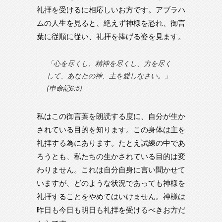
礼拝を受けるに相応しいお方です。アブラハ
ムの人生を見ると、絶えず神様を恐れ、御言
葉に従順に従い、礼拝を捧げる姿を見ます。
「心を尽くし、精神を尽くし、力を尽く
して、あなたの神、主を愛しなさい。」
(申命記6:5)
私はこの御言葉を朗読する度に、自分が生か
されている目的を知ります。この身体は主を
礼拝する為にあります。たとえ試練の中であ
ろうとも、私たちの生かされている目的は変
わりません。これは自分自身に言い聞かせて
いますが、どのような状況であっても神様を
礼拝することをやめてはいけません。神様は
昨日も今日も明日も礼拝を受けるべきお方だ