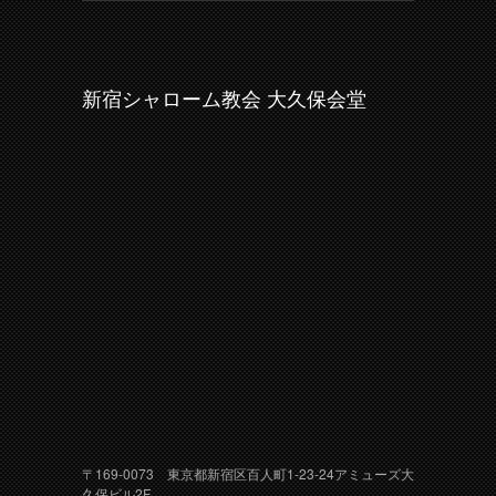
新宿シャローム教会 大久保会堂
〒169-0073 東京都新宿区百人町1-23-24アミューズ大
久保ビル2F