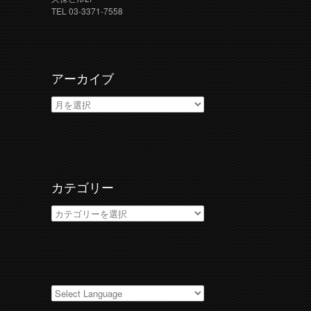
TEL 03-3371-7558
アーカイブ
ア
ー
カ
イ
ブ
カテゴリー
カ
テ
ゴ
リ
ー