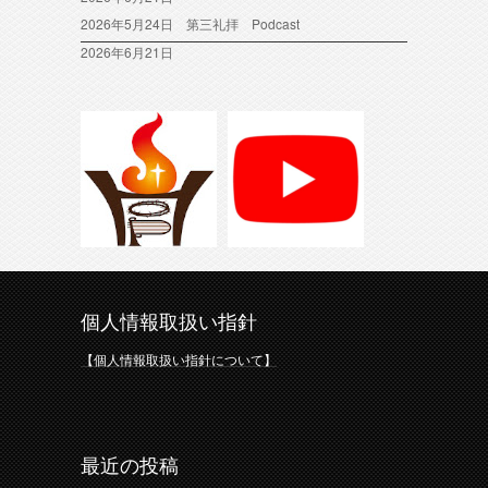
2026年5月24日 第三礼拝 Podcast
2026年6月21日
個人情報取扱い指針
【個人情報取扱い指針について】
最近の投稿