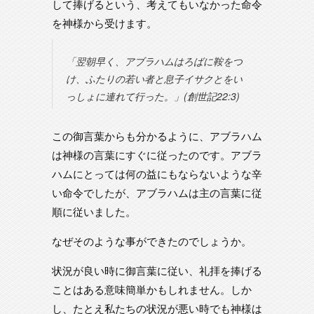
して捧げるという、考えてもいなかった命令
を神様から受けます。
「翌朝早く、アブラハムはろばに鞍をつ
け、ふたりの若い者と息子イサクとをい
っしょに連れて行った。」(創世記22:3)
この御言葉からも分かるように、アブラハム
は神様の言葉にすぐに従ったのです。アブラ
ハムにとっては何の益にもならないような辛
い命令でしたが、アブラハムは主の言葉に従
順に従いました。
なぜそのような事ができたのでしょうか。
状況が良い時に御言葉に従い、礼拝を捧げる
ことはある意味簡単かもしれません。しか
し、たとえ私たちの状況が悪い時でも神様は