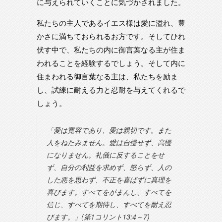
に与えられていくことに気づかされました。
私たちの主人であるイエス様は愛に溢れ、豊
かさに満ちておられるお方です。そしてひれ
伏す中で、私たちの内に御言葉なる主が住ま
われることを経験するでしょう。そして内に
住まわれる御言葉なる主は、私たちを励ま
し、試練に耐える力と忍耐を与えてくれるで
しょう。
「愛は寛容であり、愛は親切です。また
人をねたみません。愛は自慢せず、高慢
になりません。礼儀に反することをせ
ず、自分の利益を求めず、怒らず、人の
した悪を思わず、不正を喜ばずに真理を
喜びます。すべてをがまんし、すべてを
信じ、すべてを期待し、すべてを耐え忍
びます。」(第1コリント13:4～7)