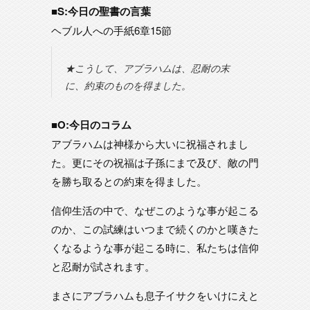
■S:今日の聖書の言葉
ヘブル人への手紙6章15節
★こうして、アブラハムは、忍耐の末
に、約束のものを得ました。
■O:今日のコラム
アブラハムは神様から大いに祝福されまし
た。更にその祝福は子孫にまで及び、敵の門
を勝ち取るとの約束を得ました。
信仰生活の中で、なぜこのような事が起こる
のか、この試練はいつまで続くのかと嘆きた
くなるような事が起こる時に、私たちは信仰
と忍耐が試されます。
まさにアブラハムも息子イサクをいけにえと