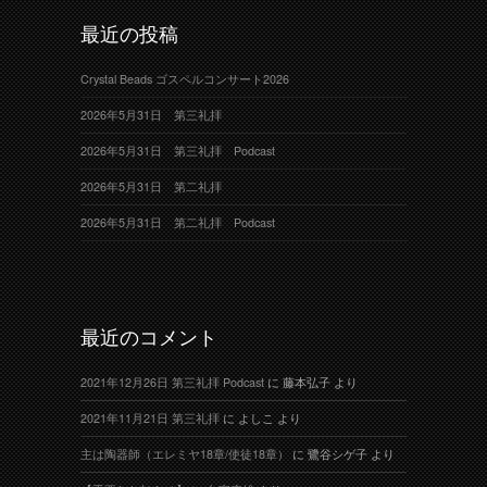
最近の投稿
Crystal Beads ゴスペルコンサート2026
2026年5月31日 第三礼拝
2026年5月31日 第三礼拝 Podcast
2026年5月31日 第二礼拝
2026年5月31日 第二礼拝 Podcast
最近のコメント
2021年12月26日 第三礼拝 Podcast
に
藤本弘子
より
2021年11月21日 第三礼拝
に
よしこ
より
主は陶器師（エレミヤ18章/使徒18章）
に
鷺谷シゲ子
より