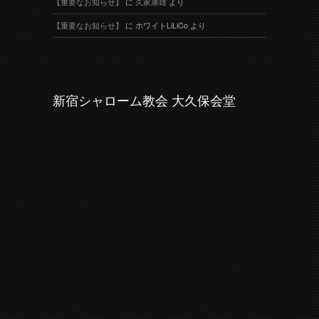
【重要なお知らせ】
に
久家康雄
より
【重要なお知らせ】
に
ホワイトLiLiCo
より
新宿シャローム教会 大久保会堂