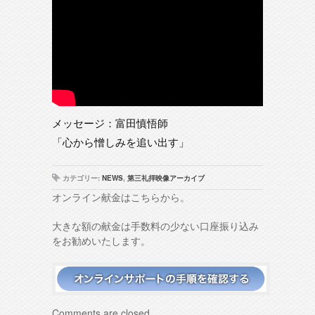
メッセージ：富田慎悟師
「心から憎しみを追い出す」
カテゴリー:
NEWS
,
第三礼拝映像アーカイブ
オンライン献金はこちらから。
大きな額の献金は手数料の少ない口座振り込み
をお勧めいたします。
Comments are closed.