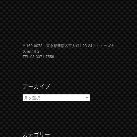
〒169-0073 東京都新宿区百人町1-23-24アミューズ大
久保ビル2F
TEL 03-3371-7558
アーカイブ
ア
ー
カ
イ
ブ
カテゴリー