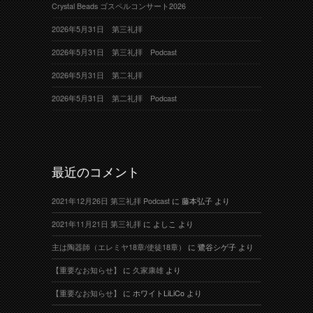
Crystal Beads ゴスペルコンサート2026
2026年5月31日 第三礼拝
2026年5月31日 第三礼拝 Podcast
2026年5月31日 第二礼拝
2026年5月31日 第二礼拝 Podcast
最近のコメント
2021年12月26日 第三礼拝 Podcast
に
藤本弘子
より
2021年11月21日 第三礼拝
に
よしこ
より
主は陶器師（エレミヤ18章/使徒18章）
に
鷺谷シゲ子
より
【重要なお知らせ】
に
久家康雄
より
【重要なお知らせ】
に
ホワイトLiLiCo
より