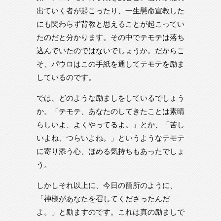
出ていく者が起こったり、一生懸命宣教した
にも関わらず背教と思えることが起こってい
たのだと分かります。その中でテモテは落ち
込んでいたのではないでしょうか。だからこ
そ、パウロはこの手紙を通してテモテを励ま
しているのです。
では、どのような励ましをしているでしょう
か。「テモテ、あなたのしてきたことは素晴
らしいよ、よくやってるよ。」とか、「苦し
いよね、つらいよね。」というようなテモテ
に寄り添う心、ほめる気持ちもあったでしょ
う。
しかしそれ以上に、今日の箇所のように、
「神様があなたを召してくださったんだ
よ。」と励ますのです。これは真の励ましで