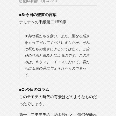
記事の投稿日 12月 - 6 - 2017
■S:今日の聖書の言葉
テモテへの手紙第二1章9節
★神は私たちを救い、また、聖なる招き
をもって召してくださいましたが、それ
は私たちの働きによるのではなく、ご自
身の計画と恵みとによるのです。この恵
みは、キリスト・イエスにおいて、私た
ちに永遠の昔に与えられたものであっ
て、
■O:今日のコラム
このテモテの時代の背景はどのようなものだ
ったでしょう。
第一、二テモテの手紙を読むと、信仰が離れ