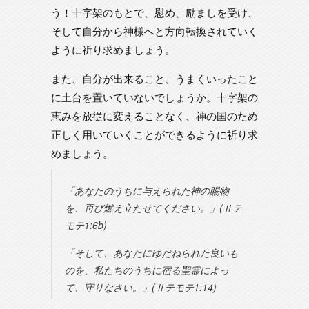
う！十字架のもとで、慰め、励ましを受け、
そして自分から神様へと方向転換されていく
ように祈り求めましょう。
また、自分が出来ること、うまくいったこと
に土台を置いていないでしょうか。十字架の
恵みを放従に変えることなく、神の国のため
正しく用いていくことができるように祈り求
めましょう。
「あなたのうちに与えられた神の賜物
を、再び燃え立たせてください。」(Ⅱテ
モテ1:6b)
「そして、あなたにゆだねられた良いも
のを、私たちのうちに宿る聖霊によっ
て、守りなさい。」(Ⅱテモテ1:14)