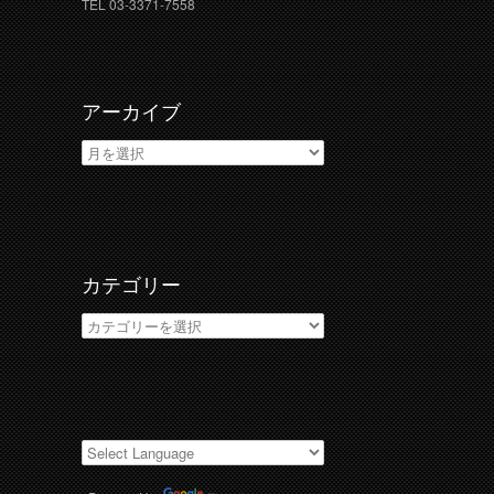
TEL 03-3371-7558
アーカイブ
ア
ー
カ
イ
ブ
カテゴリー
カ
テ
ゴ
リ
ー