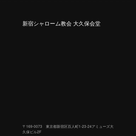
新宿シャローム教会 大久保会堂
〒169-0073 東京都新宿区百人町1-23-24アミューズ大
久保ビル2F