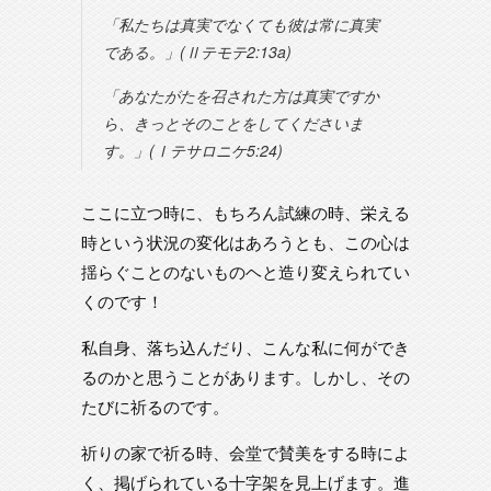
「私たちは真実でなくても彼は常に真実
である。」(Ⅱテモテ2:13a)
「あなたがたを召された方は真実ですか
ら、きっとそのことをしてくださいま
す。」(Ⅰテサロニケ5:24)
ここに立つ時に、もちろん試練の時、栄える
時という状況の変化はあろうとも、この心は
揺らぐことのないものヘと造り変えられてい
くのです！
私自身、落ち込んだり、こんな私に何ができ
るのかと思うことがあります。しかし、その
たびに祈るのです。
祈りの家で祈る時、会堂で賛美をする時によ
く、掲げられている十字架を見上げます。進