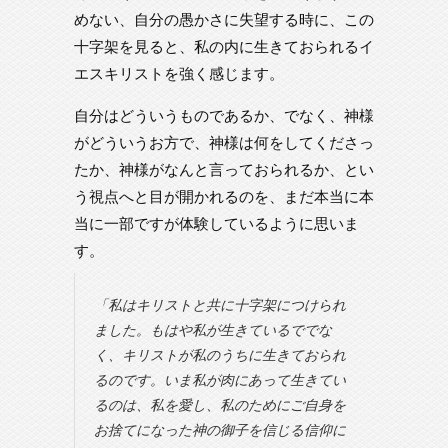
めない、自分の愚かさに失望する時に、この
十字架を見ると、私の内に生きておられるイ
エスキリストを強く感じます。
自分はどういうものであるか、でなく、神様
がどういうお方で、神様は何をしてくださっ
たか、神様がなんと言っておられるか、とい
う視点へと目が開かれるのを、まだ本当に本
当に一部ですが体験しているように思いま
す。
「私はキリストと共に十字架につけられ
ました。もはや私が生きているででな
く、キリストが私のうちに生きておられ
るのです。いま私が肉にあって生きてい
るのは、私を愛し、私のためにご自身を
お捨てになった神の御子を信じる信仰に