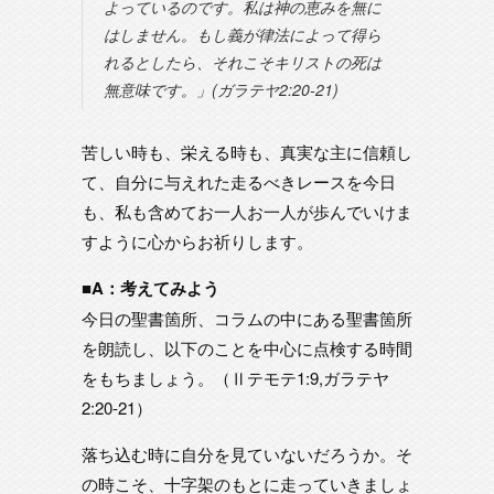
よっているのです。私は神の恵みを無に
はしません。もし義が律法によって得ら
れるとしたら、それこそキリストの死は
無意味です。」(ガラテヤ2:20‐21)
苦しい時も、栄える時も、真実な主に信頼し
て、自分に与えれた走るべきレースを今日
も、私も含めてお一人お一人が歩んでいけま
すように心からお祈りします。
■A：考えてみよう
今日の聖書箇所、コラムの中にある聖書箇所
を朗読し、以下のことを中心に点検する時間
をもちましょう。（Ⅱテモテ1:9,ガラテヤ
2:20-21）
落ち込む時に自分を見ていないだろうか。そ
の時こそ、十字架のもとに走っていきましょ