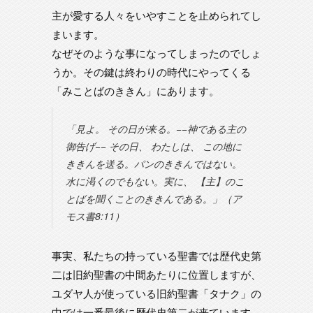
主が愛する人々をいやすことを止められてし
まいます。
なぜそのような事になってしまったのでしょ
うか。その鍵は終わりの時代にやってくる
「みことばのききん」にあります。
「見よ。 その日が来る。−−神である主の
御告げ−− その日、 わたしは、 この地に
ききんを送る。パンのききんではない。
水に渇くのでもない。実に、 【主】のこ
とばを聞くことのききんである。」（ア
モス書8:11）
事実、私たちの持っている聖書では歴代史第
二は旧約聖書の中間あたりに位置しますが、
ユダヤ人が使っている旧約聖書「タナク」の
中では一番最後に歴代史第二が来ています。