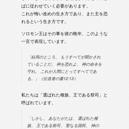
ばに従わせていく必要があります。
これが悔い改めの生き方であり、また主を恐
れるという生き方です。
ソロモン王はその事を彼の晩年、このような
一言で表現しています。
「結局のところ、 もうすべてが聞かされ
ていることだ。 神を恐れよ。 神の命令を
守れ。 これが人間にとってすべてであ
る。」（伝道者の書12:13）
私たちは「選ばれた種族、王である祭司」と
呼ばれています。
「しかし、 あなたがたは、 選ばれた種
族、 王である祭司、 聖なる国民、 神の