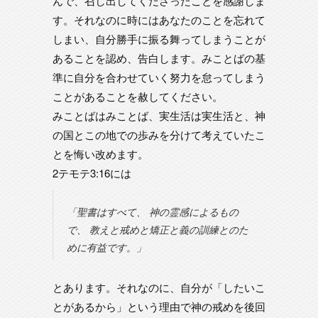
んで、召し出してくださったことを感謝しま
す。それなのに時にはあなたのことを忘れて
しまい、自分勝手に振る舞ってしまうことが
あることを認め、告白します。みことばの基
準に自分を合わせていく努力を怠ってしまう
ことがあることを赦してください。
みことばはみことば、実生活は実生活と、神
の国とこの地での歩みを分けて考えていたこ
とを悔い改めます。
2テモテ3:16には
「聖書はすべて、 神の霊感によるもの
で、 教えと戒めと矯正と義の訓練とのた
めに有益です。」
とあります。それなのに、自分が「したいこ
とがあるから」という理由で神の戒めを後回