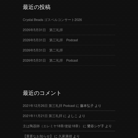
最近の投稿
Crystal Beads ゴスペルコンサート2026
2026年5月31日 第三礼拝
2026年5月31日 第三礼拝 Podcast
2026年5月31日 第二礼拝
2026年5月31日 第二礼拝 Podcast
最近のコメント
2021年12月26日 第三礼拝 Podcast
に
藤本弘子
より
2021年11月21日 第三礼拝
に
よしこ
より
主は陶器師（エレミヤ18章/使徒18章）
に
鷺谷シゲ子
より
【重要なお知らせ】
に
久家康雄
より