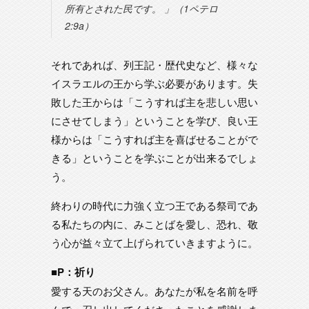
所有とされた民です。 」（1ペテロ
2:9a）
それであれば、列王記・歴代史など、様々な
イスラエルの王から学ぶ必要があります。失
敗した王からは「こうすれば主を悲しい思い
にさせてしまう」ということを学び、良い王
様からは「こうすれば主を喜ばせることがで
きる」ということを学ぶことが出来るでしょ
う。
終わりの時代に力強く立つ王である祭司であ
る私たちの内に、みことばを愛し、恐れ、敬
う心が益々立て上げられていきますように。
■P：祈り
愛する天のお父さん。あなたが私を名前を呼