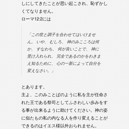
しにしてきたことが思い起こされ、恥ずかし
くてなりません。
ローマ12:2には
「この世と調子を合わせてはいけませ
ん。 いや、 むしろ、 神のみこころは何
か、 すなわち、 何が良いことで、 神に
受け入れられ、 完全であるのかをわきま
え知るために、 心の一新によって自分を
変えなさい。」
とあります。
主よ、このみことばのように私を主が任命さ
れた王である祭司としてふさわしい歩みをす
る事が出来るように助けてください。神の姿
に似たもの私の内なる人を作り変えることが
できるのはイエス様以外おられません。