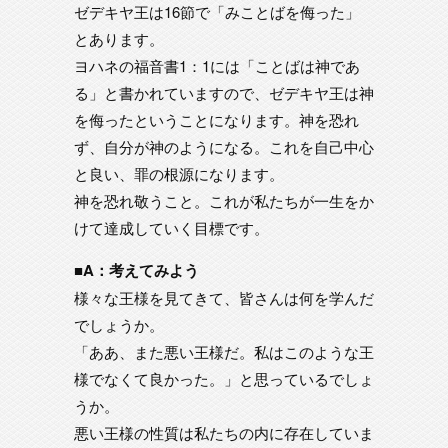
ゼデキヤ王は16節で「みことばを侮った」
とあります。
ヨハネの福音書1：1には「ことばは神であ
る」と書かれていますので、ゼデキヤ王は神
を侮ったということになります。神を恐れ
ず、自分が神のようになる。これを自己中心
と良い、罪の根源になります。
神を恐れ敬うこと。これが私たちが一生をか
けて達成していく目標です。
■A：考えてみよう
様々な王様を見てきて、皆さんは何を学んだ
でしょうか。
「ああ、また悪い王様だ。私はこのような王
様でなくて良かった。」と思っているでしょ
うか。
悪い王様の性質は私たちの内に存在していま