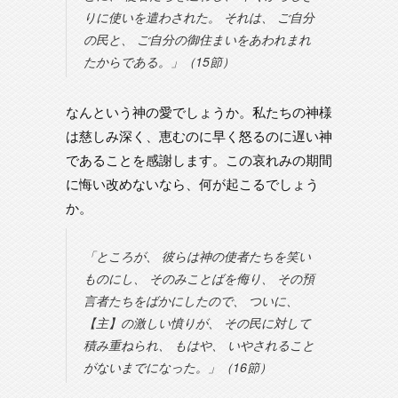
りに使いを遣わされた。 それは、 ご自分
の民と、 ご自分の御住まいをあわれまれ
たからである。」（15節）
なんという神の愛でしょうか。私たちの神様
は慈しみ深く、恵むのに早く怒るのに遅い神
であることを感謝します。この哀れみの期間
に悔い改めないなら、何が起こるでしょう
か。
「ところが、 彼らは神の使者たちを笑い
ものにし、 そのみことばを侮り、 その預
言者たちをばかにしたので、 ついに、
【主】の激しい憤りが、 その民に対して
積み重ねられ、 もはや、 いやされること
がないまでになった。」（16節）