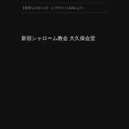
【重要なお知らせ】
に
ホワイトLiLiCo
より
新宿シャローム教会 大久保会堂