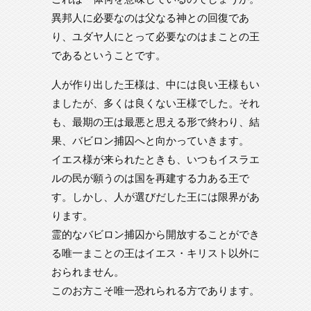
異邦人に必要なのは父なる神との回復であ
り、ユダヤ人にとって必要なのはまことの王
であるということです。
人が作り出した王様は、中には良い王様もい
ましたが、多くは良くない王様でした。それ
も、最期の王は最悪と思える形で終わり、結
果、バビロン捕囚へと向かっていきます。
イエス様が来られたときも、いつもイスラエ
ルの民が願うのは国を再建する力ある王で
す。しかし、人が選びだした王には限界があ
ります。
霊的なバビロン捕囚から開放することができ
る唯一まことの王はイエス・キリスト以外に
おられません。
このお方こそ唯一恐れられる方であります。