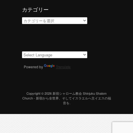
カテゴリー
カ
テ
ゴ
リ
ー
Powered by
Translate
Copyright © 2026
新宿シャローム教会 Shinjuku Shalom
Church
- 新宿から全世界、そしてイスラエルへ主イエスの福
音を.