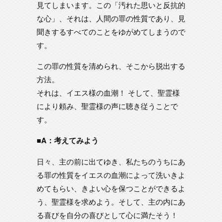
見てしまいます。この「汚れた思いと反抗的
な心」、それは、人間の罪の性質であり、見
聞きするすべてのことをゆがめてしまうので
す。
この罪の性質を清められ、そこから脱出する
方法。
それは、イエス様の血潮！ そして、聖霊様
により頼み、聖霊様の声に聴き従うことで
す。
■A：考えてみよう
日々、主の前に出てゆき、私たちのうちにあ
る罪の性質をイエスの血潮によって洗いきよ
めてもらい、きよい心を保つことができるよ
う、聖霊様を求めよう。そして、主の内にあ
る喜びを自分の喜びとして心に満たそう！