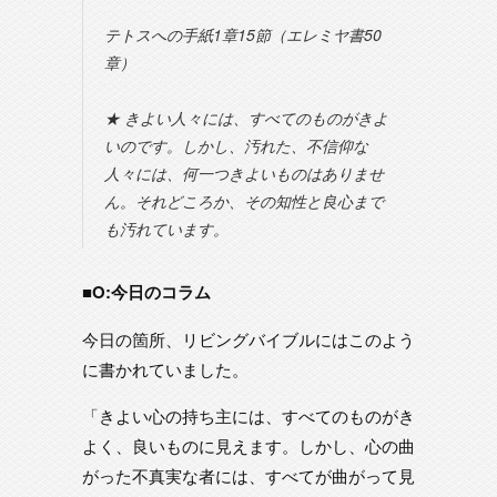
テトスへの手紙1章15節（エレミヤ書50
章）
★ きよい人々には、すべてのものがきよ
いのです。しかし、汚れた、不信仰な
人々には、何一つきよいものはありませ
ん。それどころか、その知性と良心まで
も汚れています。
■O:今日のコラム
今日の箇所、リビングバイブルにはこのよう
に書かれていました。
「きよい心の持ち主には、すべてのものがき
よく、良いものに見えます。しかし、心の曲
がった不真実な者には、すべてが曲がって見