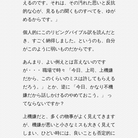
えるのです。それは、その汚れた思いと反抗
的な心が、見るもの聞くものすべてを、ゆが
めるからです。」
個人的にこのリビングバイブル訳を読んだと
き、すごく納得しました。というのも、自分
がこのように弱いものだからです。
あんまり、よい例えとは言えないのです
が・・・ 職場で時々 「今日、上司、上機嫌
だから、このくらいのミスは許してもらえる
だろう。」 とか、逆に 「今日、かなり不機
嫌だから話しかけるのやめておこう。」 っ
てならないですか？
上機嫌だと、多くの物事がよく見えてきます
が、機嫌が悪いと小さなミスも大きく見えて
しまい、ひどい時には、良いことも否定的に