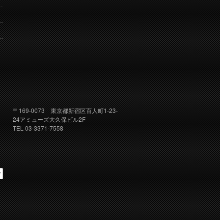
り
〒169-0073 東京都新宿区百人町1-23-
24アミューズ大久保ビル2F
TEL 03-3371-7558