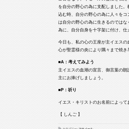
を自分の野心の為に支配しました。
込む時、自分の野心の為に人々をコ
は自分の野心の為に生きるのではな
為に、自分自身を十字架に付け、仕
今日も、私の心の王座が主イエスの
心が聖霊様の炎により隅々まで焼き
■A：考えてみよう
主イエスの血潮の宣言、御言葉の朗
主にお捧げしましょう。
■P：祈り
イエス・キリストのお名前によって
【 しんご 】
カテゴリー:
マナメール