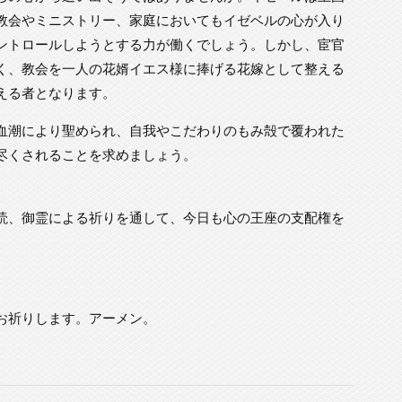
教会やミニストリー、家庭においてもイゼベルの心が入り
ントロールしようとする力が働くでしょう。しかし、宦官
く、教会を一人の花婿イエス様に捧げる花嫁として整える
える者となります。
血潮により聖められ、自我やこだわりのもみ殻で覆われた
尽くされることを求めましょう。
読、御霊による祈りを通して、今日も心の王座の支配権を
お祈りします。アーメン。