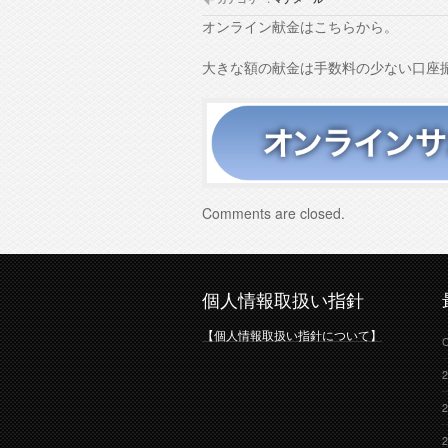
オンライン献金はこちらから。
大きな額の献金は手数料の少ない口座
Comments are closed.
個人情報取扱い指針
【個人情報取扱い指針について】