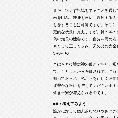
また、絶えず祝福をすることを通し
画を阻み、嫌味を言い、敵対する人
しをすることは可能ですが、そこに
定的な状況に見えますが、神の国の
為の最良の機会です。自分を痛める
もとして正しく歩み、天の父の完全
5:43～48）。
さばきと復讐は神の働きであり、私た
て、たとえ人から評価されず、理解
知っておられ、私たちを正しく評価
ず豊かな報いを与えてくださいます
全き平安が与えられるのです。
■A：考えてみよう
誰かに対して個人的な怒りやさばき
ましょう。そして、全ての思いを十