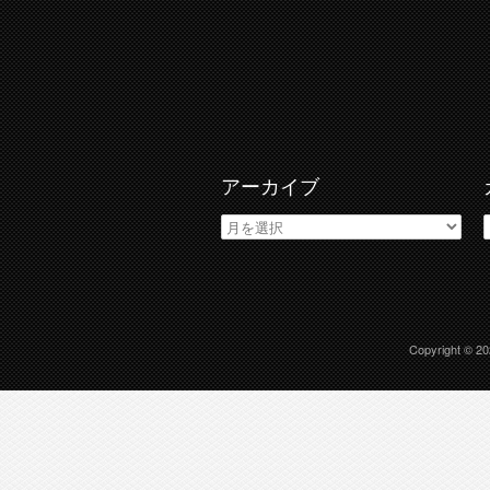
アーカイブ
ア
ー
カ
イ
ブ
Copyright © 2