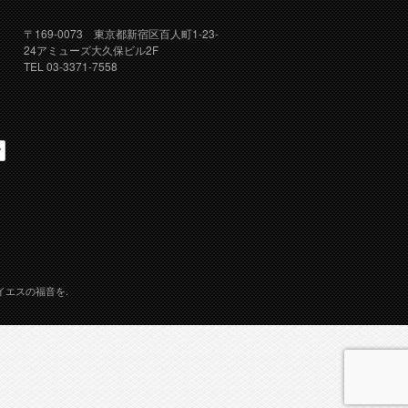
〒169-0073 東京都新宿区百人町1-23-
24アミューズ大久保ビル2F
TEL 03-3371-7558
イエスの福音を.