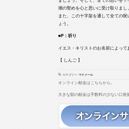
潮の聖めを心と思いに受け取りまし
また、この十字架を通して全ての呪
ょう。
■P：祈り
イエス・キリストのお名前によって
【 しんご 】
カテゴリー:
マナメール
オンライン献金はこちらから。
大きな額の献金は手数料の少ない口座