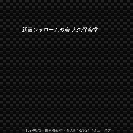
新宿シャローム教会 大久保会堂
〒169-0073 東京都新宿区百人町1-23-24アミューズ大