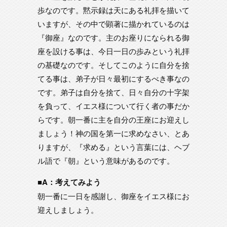
歩なのです。黙示録は天にある礼拝を描いて
いますが、その中で顕著に描かれているのは
『御座』なのです。主のお座りになられる御
座を設ける事は、今日一日の歩みという礼拝
の基礎なのです。そしてこのように自分を捨
てる事は、弟子が日々最初にするべき事なの
です。弟子は自分を捨て、日々自分の十字架
を負って、イエス様について行く者の事だか
らです。朝一番に主を自分の王座にお迎えし
ましょう！神の国を第一に求めなさい、とあ
りますが、『求める』という言葉には、ヘブ
ル語で『朝』という意味があるのです。
■A：考えてみよう
朝一番に一日を感謝し、御座をイエス様にお
迎えしましょう。