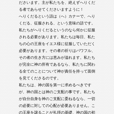
ださいます。主が私たちを、絶えずへりくだ
る者であらせてくださいますように！
へりくだるという語は（へ）カナーで、へり
くだる、征服される、という意味の語です。
私たちがへりくだるというのなら何かに征服
される必要があります。私たちは毎日、私た
ちの心の王座をイエス様に征服していただく
必要があります。その者の祈りはパワフル、
その者の生き方には恵みが溢れます。私たち
が完全に神の所有であるなら、私たちに関わ
る全てのことについて神が責任を持って面倒
を見てくださるのです。
私たちは、神の国を第一に求めるべきです
が、神の国とは神のご支配の事です。私たち
が自分自身を神のご支配に委ねるなら、一切
の必要に対しての心配が必要ありません。こ
の王座を譲ることが礼拝の基礎、神の国の初