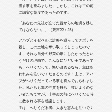
渡す事を拒みました。しかし、これは主の前
に誠実な態度であったのです。
『あなたの先祖が立てた昔からの地境を移し
てはならない。』（箴言22：28）
アハブとイゼベルは計略を巡らしてナボテを
殺し、この土地を奪い取ってしまったので
す。それも自分の野菜の畑にしたかったとい
うだけの理由で。こんなにひどい王であって
も、へりくだって、悔い改めるなら、主はあ
われみを注いでくださるのです！主は、アハ
ブがへりくだっている事を喜んでおられまし
た。私たちも罪の性質を持ち、救いようのな
い者たちですが、十字架の前にへりくだる時
に赦される事を感謝します。
主は、へりくだる者に大きな恵みを注いでく