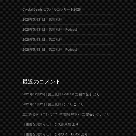
Crystal Beads ゴスペルコンサート2026
2026年5月31日 第三礼拝
2026年5月31日 第三礼拝 Podcast
2026年5月31日 第二礼拝
2026年5月31日 第二礼拝 Podcast
最近のコメント
2021年12月26日 第三礼拝 Podcast
に
藤本弘子
より
2021年11月21日 第三礼拝
に
よしこ
より
主は陶器師（エレミヤ18章/使徒18章）
に
鷺谷シゲ子
より
【重要なお知らせ】
に
久家康雄
より
【重要なお知らせ】
に
ホワイトLiLiCo
より