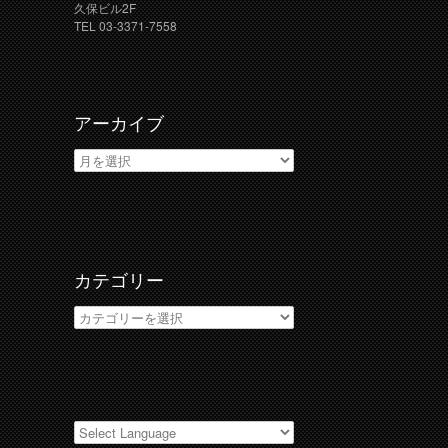
久保ビル2F
TEL 03-3371-7558
アーカイブ
ア
ー
カ
イ
ブ
カテゴリー
カ
テ
ゴ
リ
ー