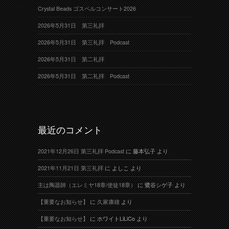
Crystal Beads ゴスペルコンサート2026
2026年5月31日 第三礼拝
2026年5月31日 第三礼拝 Podcast
2026年5月31日 第二礼拝
2026年5月31日 第二礼拝 Podcast
最近のコメント
2021年12月26日 第三礼拝 Podcast
に
藤本弘子
より
2021年11月21日 第三礼拝
に
よしこ
より
主は陶器師（エレミヤ18章/使徒18章）
に
鷺谷シゲ子
より
【重要なお知らせ】
に
久家康雄
より
【重要なお知らせ】
に
ホワイトLiLiCo
より