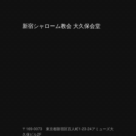
新宿シャローム教会 大久保会堂
〒169-0073 東京都新宿区百人町1-23-24アミューズ大
久保ビル2F