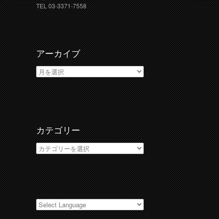
TEL 03-3371-7558
アーカイブ
ア
ー
カ
イ
ブ
カテゴリー
カ
テ
ゴ
リ
ー