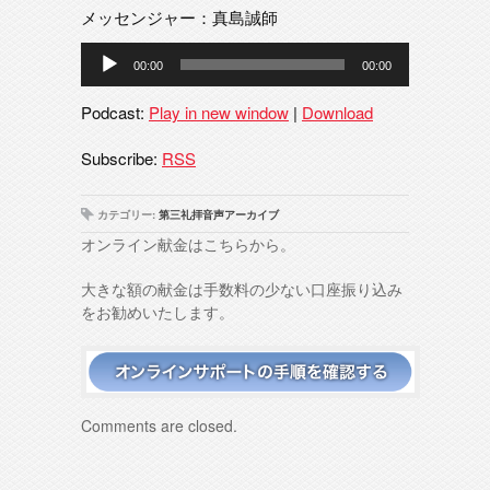
メッセンジャー：真島誠師
音
00:00
00:00
声
プ
Podcast:
Play in new window
|
Download
レ
ー
Subscribe:
RSS
ヤ
ー
カテゴリー:
第三礼拝音声アーカイブ
オンライン献金はこちらから。
大きな額の献金は手数料の少ない口座振り込み
をお勧めいたします。
Comments are closed.