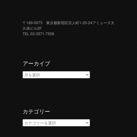
〒169-0073 東京都新宿区百人町1-23-24アミューズ大
久保ビル2F
TEL 03-3371-7558
アーカイブ
ア
ー
カ
イ
ブ
カテゴリー
カ
テ
ゴ