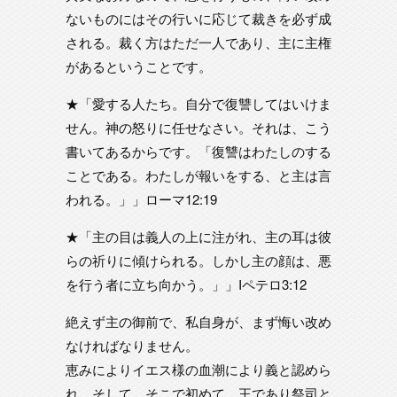
ないものにはその行いに応じて裁きを必ず成
される。裁く方はただ一人であり、主に主権
があるということです。
★「愛する人たち。自分で復讐してはいけま
せん。神の怒りに任せなさい。それは、こう
書いてあるからです。「復讐はわたしのする
ことである。わたしが報いをする、と主は言
われる。」」ローマ12:19
★「主の目は義人の上に注がれ、主の耳は彼
らの祈りに傾けられる。しかし主の顔は、悪
を行う者に立ち向かう。」」Iペテロ3:12
絶えず主の御前で、私自身が、まず悔い改め
なければなりません。
恵みによりイエス様の血潮により義と認めら
れ、そして、そこで初めて、王であり祭司と