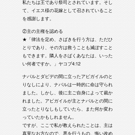
私たちは王であり祭司とされています。そし
て、イエス様の花嫁として召されていること
を感謝します。
②主の主権を認める
★「律法を定め、さばきを行う方は、ただひ
とりであり、その方は救うことも滅ぼすこと
もできます。隣人をさばくあなたは、いった
い何者ですか。」ヤコブ4:12
ナバルとダビデの間に立ったアビガイルのと
りなしにより、ナバルは一時的に命は守られ
ました。しかし、後に主ご自身によって裁か
れました。アビガイルが主とナバルとの間に
立ったとりなしもしていたら、また何か変わ
っていたかもしれません。
ですが、ここで私が教えられたことは、主は
真実なお方なので、悪を行うもの、悔い改め