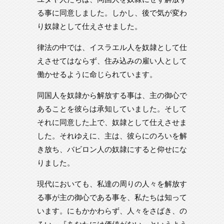
る事に同意しました。しかし、後で気が変わ
り奴隷として仕えさせました。
律法の中では、イスラエル人を奴隷として仕
えさせてはならず、住み込みの雇い人として
働かせるように命じられています。
同国人を奴隷から解放する事は、主の御心で
あることを彼らは承知していました。そして
それに同意した上で、奴隷として仕えさせま
した。それゆえに、主は、彼らにのろいを解
き放ち、バビロン人の奴隷にすると仰せにな
りました。
現代においても、私達の周りの人々を解放す
る事が主の御心である事を、私たちは知って
います。にもかかわらず、人々をさばき、の
ろい、『あなたには価値がない』というよう