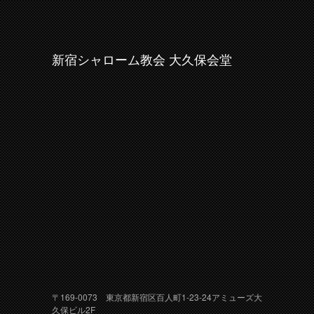
新宿シャローム教会 大久保会堂
〒169-0073 東京都新宿区百人町1-23-24アミューズ大
久保ビル2F