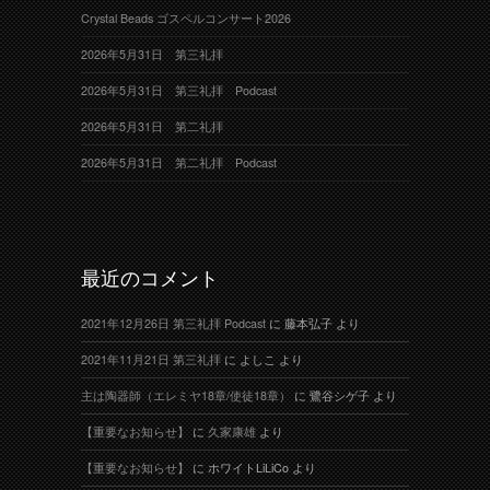
Crystal Beads ゴスペルコンサート2026
2026年5月31日 第三礼拝
2026年5月31日 第三礼拝 Podcast
2026年5月31日 第二礼拝
2026年5月31日 第二礼拝 Podcast
最近のコメント
2021年12月26日 第三礼拝 Podcast
に
藤本弘子
より
2021年11月21日 第三礼拝
に
よしこ
より
主は陶器師（エレミヤ18章/使徒18章）
に
鷺谷シゲ子
より
【重要なお知らせ】
に
久家康雄
より
【重要なお知らせ】
に
ホワイトLiLiCo
より