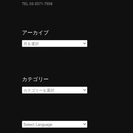
TEL 03-3371-7558
アーカイブ
ア
ー
カ
イ
ブ
カテゴリー
カ
テ
ゴ
リ
ー