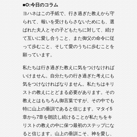
■O:今日のコラム
ヨハネはこの手紙で、行き過ぎた教えから守
られて、報いを受けもらさないためにも、選
ばれた夫人とその子どもたちに対して、続け
て互いに愛し合うこと、また御父の命令に従
って歩むこと、そして愛のうちに歩むことを
願っています。
私たちは行き過ぎた教えに気をつけなければ
いけません。自分たちの行き過ぎた考えにも
気をつけなければなりません。私たちはキリ
ストの教えにとどまる必要があります。その
教えとはもちろん御言葉ですが、その中でも
特に山上の垂訓であると信じます。マタイ5
章から7章を朗読し続けることが私たちをキ
リストの教えの中に保つ最初のステップにな
ると信じます。山上の垂訓こそ、神を愛し、