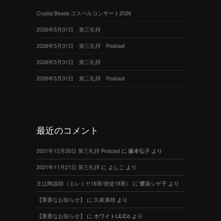
Crystal Beads ゴスペルコンサート2026
2026年5月31日 第三礼拝
2026年5月31日 第三礼拝 Podcast
2026年5月31日 第二礼拝
2026年5月31日 第二礼拝 Podcast
最近のコメント
2021年12月26日 第三礼拝 Podcast
に
藤本弘子
より
2021年11月21日 第三礼拝
に
よしこ
より
主は陶器師（エレミヤ18章/使徒18章）
に
鷺谷シゲ子
より
【重要なお知らせ】
に
久家康雄
より
【重要なお知らせ】
に
ホワイトLiLiCo
より