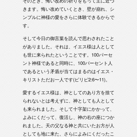
そのとき、悔い改めの祈りをもって主に近づ
きます。悔い改めていくとき、壁が崩れ、シ
ンプルに神様の愛をさらに体験できるからで
す。
そして今日の御言葉を読んで思わされたこと
がありました。それは、イエス様は人として
も世に来られたということです。100パーセ
ント神様であると同時に、100パーセント人
であるという矛盾が当てはまるのはイエス・
キリストただお一人です(ピリピ2:6〜11)。
愛するイエス様は、神としてのあり方を捨て
られないとは考えずに、神としても人として
も来られました。そして十字架にかかって、
よみにくだって、復活し、神の右の座につか
れました。天の父なる神と共にいたお方が人
としても地に来た、さらによみにくだったこ