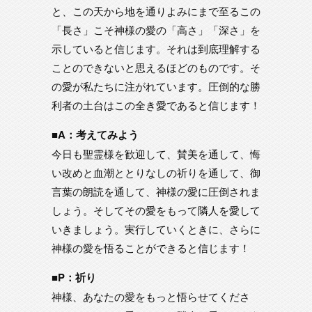
と、この天から地を通りよみにまで至るこの
「長さ」こそ神様の愛の「高さ」「深さ」を
示していると信じます。それは到底理解する
ことのできないと思えるほどのものです。そ
の愛が私たちに注がれています。圧倒的な勝
利者の土台はこの全き愛であると信じます！
■A：考えてみよう
今日も聖霊様を歓迎して、賛美を通して、悔
い改めと血潮ととりなしの祈りを通して、御
言葉の朗読を通して、神様の愛に圧倒されま
しょう。そしてその愛をもって隣人を愛して
いきましょう。実行していくときに、さらに
神様の愛を悟ることができると信じます！
■P：祈り
神様、あなたの愛をもっと悟らせてくださ