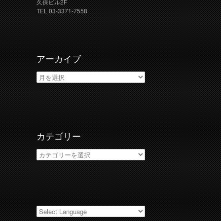
久保ビル2F
TEL 03-3371-7558
アーカイブ
ア
ー
カ
イ
ブ
カテゴリー
カ
テ
ゴ
リ
ー