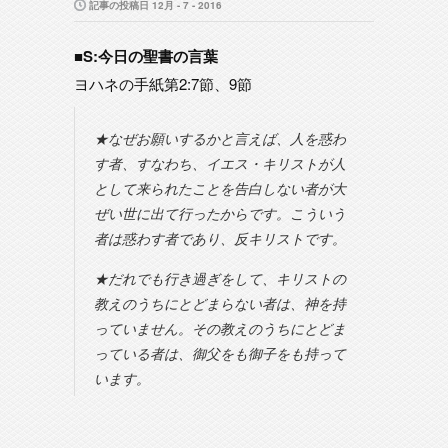
記事の投稿日 12月 - 7 - 2016
■S:今日の聖書の言葉
ヨハネの手紙第2:7節、9節
★なぜお願いするかと言えば、人を惑わ
す者、すなわち、イエス・キリストが人
として来られたことを告白しない者が大
ぜい世に出て行ったからです。こういう
者は惑わす者であり、反キリストです。
★だれでも行き過ぎをして、キリストの
教えのうちにとどまらない者は、神を持
っていません。その教えのうちにとどま
っている者は、御父をも御子をも持って
います。