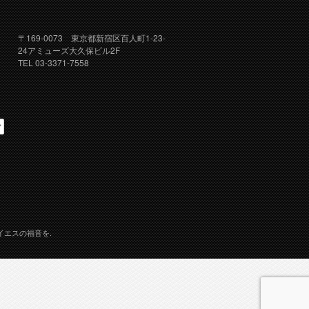
〒169-0073 東京都新宿区百人町1-23-
24アミューズ大久保ビル2F
TEL 03-3371-7558
イエスの福音を.