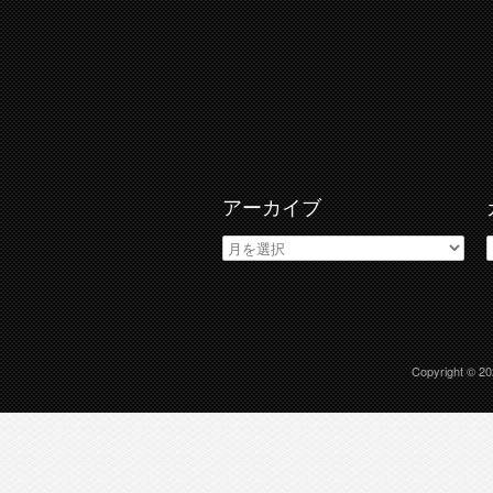
アーカイブ
ア
ー
カ
イ
ブ
Copyright © 2