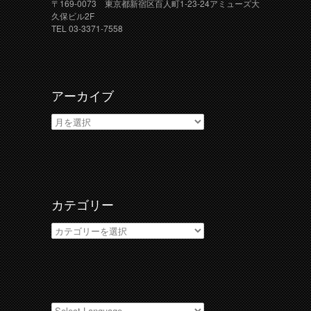
〒169-0073 東京都新宿区百人町1-23-24アミューズ大
久保ビル2F
TEL 03-3371-7558
アーカイブ
ア
ー
カ
イ
ブ
カテゴリー
カ
テ
ゴ
リ
ー