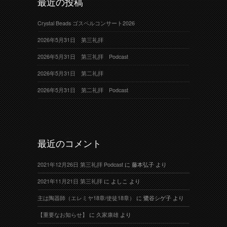
最近の投稿
Crystal Beads ゴスペルコンサート2026
2026年5月31日 第三礼拝
2026年5月31日 第三礼拝 Podcast
2026年5月31日 第二礼拝
2026年5月31日 第二礼拝 Podcast
最近のコメント
2021年12月26日 第三礼拝 Podcast
に
藤本弘子
より
2021年11月21日 第三礼拝
に
よしこ
より
主は陶器師（エレミヤ18章/使徒18章）
に
鷺谷シゲ子
より
【重要なお知らせ】
に
久家康雄
より