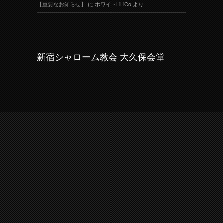
【重要なお知らせ】
に
ホワイトLiLiCo
より
新宿シャローム教会 大久保会堂