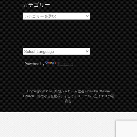
カテゴリー
カ
テ
ゴ
リ
ー
Powered by
Translate
Copyright © 2026
新宿シャローム教会 Shinjuku Shalom
Church
- 新宿から全世界、そしてイスラエルへ主イエスの福
音を.