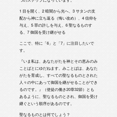
1 目を開く、2 暗闇から光へ、3 サタンの支
配から神に立ち返る（悔い改め）、4 信仰を
与え、5 罪の許しを与え、6 聖なるものす
る、7 御国を受け継がせる
ここで、特に「6」と「7」に注目したいで
す。
『いま私は、あなたがたを神とその恵みのみ
ことばとにゆだねます。みことばは、あなた
がたを育成し、すべての聖なるものとされた
人々の中にあって御国を継がせることができ
るのです。』（使徒の働き20章32節）とも
あるように、聖なるものとされ、御国を受け
継ぐという順序があるのです。
聖なるものとは何でしょう？