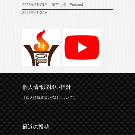
2026年5月24日 第三礼拝 Podcast
2026年6月21日
個人情報取扱い指針
【個人情報取扱い指針について】
最近の投稿