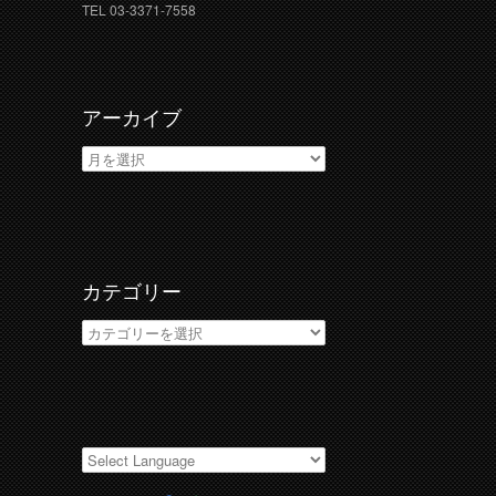
TEL 03-3371-7558
アーカイブ
ア
ー
カ
イ
ブ
カテゴリー
カ
テ
ゴ
リ
ー