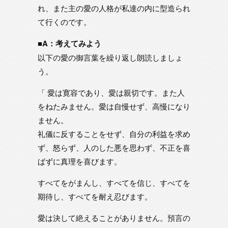
れ、また主の愛の人格が私達の内に型造られ
て行くのです。
■A：考えてみよう
以下の愛の御言葉を繰り返し朗読しましょ
う。
「 愛は寛容であり、愛は親切です。また人
をねたみません。愛は自慢せず、高慢になり
ません。
礼儀に反することをせず、自分の利益を求め
ず、怒らず、人のした悪を思わず、不正を喜
ばずに真理を喜びます。
すべてをがまんし、すべてを信じ、すべてを
期待し、すべてを耐え忍びます。
愛は決して絶えることがありません。預言の