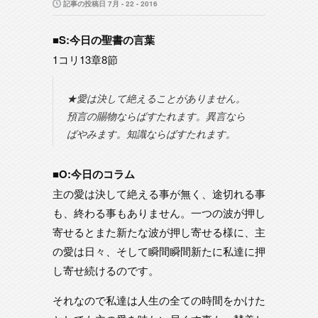
記事の投稿日 7月 - 22 - 2016
■S:今日の聖書の言葉
1コリ13章8節
★愛は決して絶えることがありません。
預言の賜物ならばすたれます。異言なら
ばやみます。知識ならばすたれます。
■O:今日のコラム
主の愛は決して絶える事が無く、途切れる事
も、終わる事もありません。一つの波が押し
寄せるとまた新たな波が押し寄せる様に、主
の愛は日々、そして瞬間瞬間新たに私達に押
し寄せ続けるのです。
それなので私達は人生の全ての時間をかけた