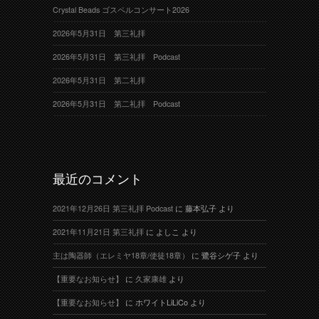
Crystal Beads ゴスペルコンサート2026
2026年5月31日 第三礼拝
2026年5月31日 第三礼拝 Podcast
2026年5月31日 第二礼拝
2026年5月31日 第二礼拝 Podcast
最近のコメント
2021年12月26日 第三礼拝 Podcast
に
藤本弘子
より
2021年11月21日 第三礼拝
に
よしこ
より
主は陶器師（エレミヤ18章/使徒18章）
に
鷺谷シゲ子
より
【重要なお知らせ】
に
久家康雄
より
【重要なお知らせ】
に
ホワイトLiLiCo
より