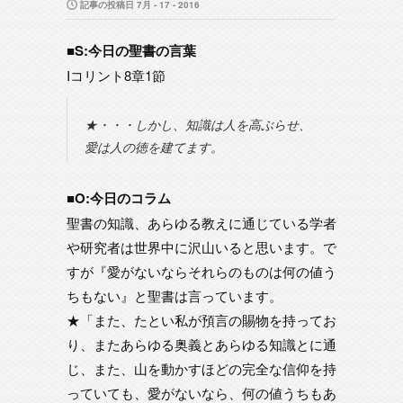
記事の投稿日 7月 - 17 - 2016
■S:今日の聖書の言葉
Iコリント8章1節
★・・・しかし、知識は人を高ぶらせ、
愛は人の徳を建てます。
■O:今日のコラム
聖書の知識、あらゆる教えに通じている学者
や研究者は世界中に沢山いると思います。で
すが『愛がないならそれらのものは何の値う
ちもない』と聖書は言っています。
★「また、たとい私が預言の賜物を持ってお
り、またあらゆる奥義とあらゆる知識とに通
じ、また、山を動かすほどの完全な信仰を持
っていても、愛がないなら、何の値うちもあ