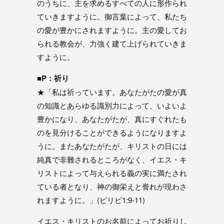
のうちに、主を求めるすべての人に形作られ
ていきますように。御言葉によって、私たち
の愛が豊かにされますように。主の愛してお
られる教会が、力強く建て上げられていきま
すように。
■P：祈り
★「私は祈っています。あなたがたの愛が真
の知識とあらゆる識別力によって、いよいよ
豊かになり、あなたがたが、真にすぐれたも
のを見分けることができるようになりますよ
うに。またあなたがたが、キリストの日には
純真で非難されるところがなく、イエス・キ
リストによって与えられる義の実に満たされ
ている者となり、神の御栄えと誉れが現わさ
れますように。」(ピリピ1:9-11)
イエス・キリストのお名前によってお祈りし