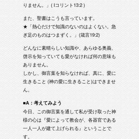
りません。」( Iコリント13:2 )
また、聖書はこうも言っています。
★「熱心だけで知識のないのはよくない。急
ぎ足のものはつまずく。」(箴言19:2)
どんなに素晴らしい知識や、あらゆる奥義、
啓示を知っていても愛がなければ何の意味も
ありません。
しかし、御言葉を知らなければ、真に、愛に
生きること (神の愛に生きること)はできませ
ん。
■A：考えてみよう
今日、この御言葉を通して私が受け取った神
様の心は『愛によって教会が、各器官である
一人一人が建て上げられる』ということで
す。