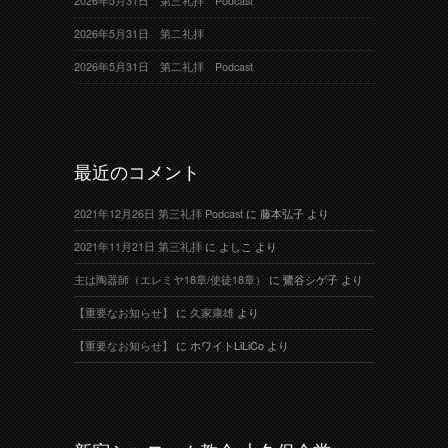
2026年5月31日 第三礼拝 Podcast
2026年5月31日 第二礼拝
2026年5月31日 第二礼拝 Podcast
最近のコメント
2021年12月26日 第三礼拝 Podcast
に
藤本弘子
より
2021年11月21日 第三礼拝
に
よしこ
より
主は陶器師（エレミヤ18章/使徒18章）
に
鷺谷シゲ子
より
【重要なお知らせ】
に
久家康雄
より
【重要なお知らせ】
に
ホワイトLiLiCo
より