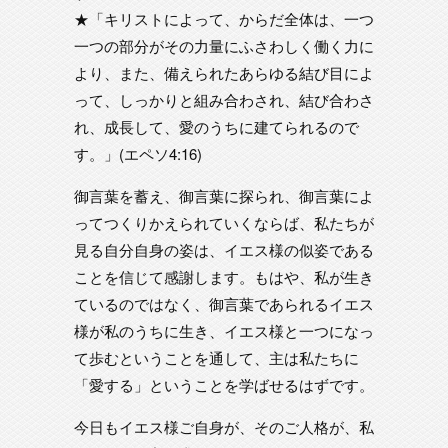
★「キリストによって、からだ全体は、一つ
一つの部分がその力量にふさわしく働く力に
より、また、備えられたあらゆる結び目によ
って、しっかりと組み合わされ、結び合わさ
れ、成長して、愛のうちに建てられるので
す。」(エペソ4:16)
御言葉を蓄え、御言葉に探られ、御言葉によ
ってつくりかえられていくならば、私たちが
見る自分自身の姿は、イエス様の似姿である
ことを信じて感謝します。もはや、私が生き
ているのではなく、御言葉であられるイエス
様が私のうちに生き、イエス様と一つになっ
て歩むということを通して、主は私たちに
「愛する」ということを学ばせるはずです。
今日もイエス様ご自身が、そのご人格が、私