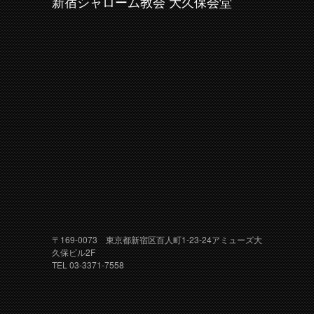
新宿シャローム教会 大久保会堂
〒169-0073 東京都新宿区百人町1-23-24アミューズ大
久保ビル2F
TEL 03-3371-7558