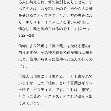
る人に与えられ、何の差別もありません。す
べての人は、罪を犯したので、神からの栄誉
を受けることができず、ただ、神の恵みによ
り、キリスト・イエスによる贖いのゆえに、
価なしに義と認められるのです。」(ローマ
3:22〜24)
信仰により私達は「神の義」を受ける恵みに
与りますが、その神の義を私達が知れば知る
ほど、信仰からさらに信仰へと進んで行くの
です。
「義人は信仰により生きる。」とも書かれて
いますが、この「信仰」という言葉はギリシ
ャ語で「ピスティス」です。これは「忠実」
と言う言葉の「ピストス」と同じ語源から出
て来ています。