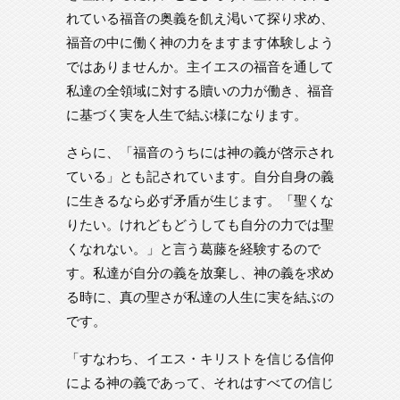
れている福音の奥義を飢え渇いて探り求め、
福音の中に働く神の力をますます体験しよう
ではありませんか。主イエスの福音を通して
私達の全領域に対する贖いの力が働き、福音
に基づく実を人生で結ぶ様になります。
さらに、「福音のうちには神の義が啓示され
ている」とも記されています。自分自身の義
に生きるなら必ず矛盾が生じます。「聖くな
りたい。けれどもどうしても自分の力では聖
くなれない。」と言う葛藤を経験するので
す。私達が自分の義を放棄し、神の義を求め
る時に、真の聖さが私達の人生に実を結ぶの
です。
「すなわち、イエス・キリストを信じる信仰
による神の義であって、それはすべての信じ