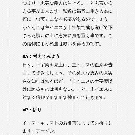
つまり「忠実な義人は生きる。」とも言い換
える事が出来ます。私達は福音に生きる為に
何に「忠実」になる必要があるのでしょう
か？それは主イエスが十字架で成し遂げて下
さった贖いの上に忠実に身を置く事です。こ
の信仰により私達は救いを得るのです。
■A：考えてみよう
日々、十字架を見上げ、主イエスの血潮を告
白して歩みましょう。その莫大な恵みの真実
さを知れば知るほど、「主イエスの十字架以
外に誇るものは何もない。」と、主イエスに
対する信仰がますます強まって行きます。
■P：祈り
イエス・キリストのお名前によってお祈りし
ます。アーメン。