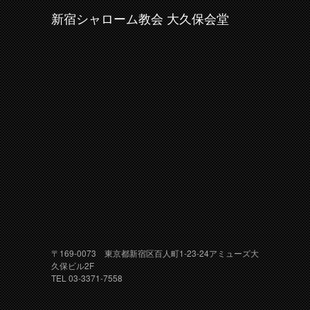
新宿シャローム教会 大久保会堂
〒169-0073 東京都新宿区百人町1-23-24アミューズ大
久保ビル2F
TEL 03-3371-7558