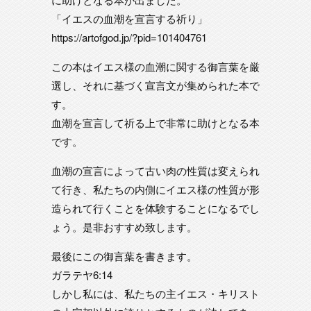
「イエスの血潮を宣言する祈り」
https://artofgod.jp/?pid=101404761
この本はイエス様の血潮に関する御言葉を厳
選し、それに基づく宣言文が集められた本で
す。
血潮を宣言して祈る上で非常に助けとなる本
です。
血潮の宣言によって古い肉の性質は変えられ
て行き、私たちの内側にイエス様の性質が形
造られて行くことを体験することになるでし
ょう。是非おすすめ致します。
最後にこの御言葉を書きます。
ガラテヤ6:14
しかし私には、私たちの主イエス・キリスト