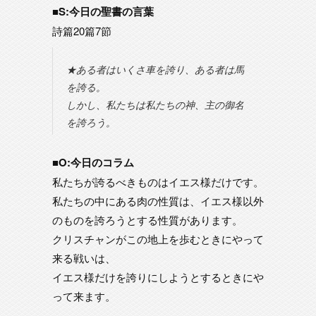
■S:今日の聖書の言葉
詩篇20篇7節
★ある者はいくさ車を誇り、ある者は馬
を誇る。
しかし、私たちは私たちの神、主の御名
を誇ろう。
■O:今日のコラム
私たちが誇るべきものはイエス様だけです。
私たちの中にある肉の性質は、イエス様以外
のものを誇ろうとする性質があります。
クリスチャンがこの地上を歩むときにやって
来る戦いは、
イエス様だけを誇りにしようとするときにや
って来ます。