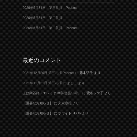
2026年5月31日 第三礼拝 Podcast
2026年5月31日 第二礼拝
2026年5月31日 第二礼拝 Podcast
最近のコメント
2021年12月26日 第三礼拝 Podcast
に
藤本弘子
より
2021年11月21日 第三礼拝
に
よしこ
より
主は陶器師（エレミヤ18章/使徒18章）
に
鷺谷シゲ子
より
【重要なお知らせ】
に
久家康雄
より
【重要なお知らせ】
に
ホワイトLiLiCo
より