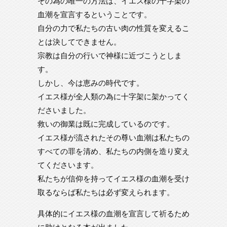
その為の唯一の方法は、イエス様の十字架の
血潮を宣言するということです。
自分の力で私たちの古い肉の性質を変えるこ
とは決してできません。
宗教は自分の行いで神様に近づこうとしま
す。
しかし、今は恵みの時代です。
イエス様が全人類の為に十字架に架かってく
ださいました。
救いの御業は既に完成しているのです。
イエス様が流されたその尊い血潮は私たちの
すべての罪を清め、私たちの内側を造り変え
てくださいます。
私たちが信仰を持ってイエス様の血潮を受け
取るならば私たちは必ず変えられます。
具体的にイエス様の血潮を宣言して祈るため
に助けとなる本が出ました。