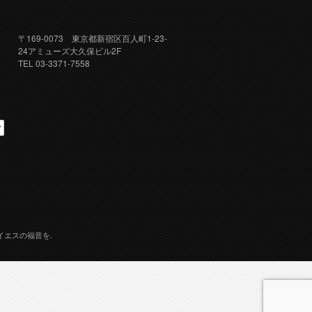
〒169-0073 東京都新宿区百人町1-23-
24アミューズ大久保ビル2F
TEL 03-3371-7558
イエスの福音を.