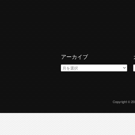
アーカイブ
ア
ー
カ
イ
ブ
Copyright © 2