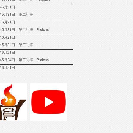
年6月21日
6年5月31日 第二礼拝
年6月21日
6年5月31日 第二礼拝 Podcast
年6月21日
6年5月24日 第三礼拝
年6月21日
6年5月24日 第三礼拝 Podcast
年6月21日