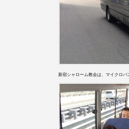
新宿シャローム教会は、マイクロバ