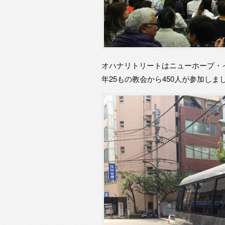
オハナリトリートはニューホープ・
年25もの教会から450人が参加しま