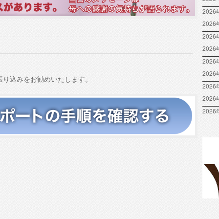
2026
202
2026
202
2026
202
振り込みをお勧めいたします。
2026
202
2026