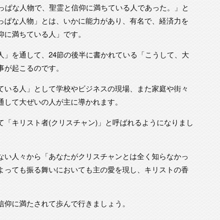
りっぱな人物で、聖霊と信仰に満ちている人であった。」と
っぱな人物」とは、いかに能力があり、有名で、経済力を
仰に満ちている人」です。
人」を通して、24節の後半に書かれている「こうして、大
事が起こるのです。
ている人」として学校やビジネスの現場、また家庭や街々
通して大ぜいの人が主に導かれます。
て「キリスト者(クリスチャン)」と呼ばれるようになりまし
ない人々から「あなたがクリスチャンとは全く知らなかっ
よっても振る舞いにおいても主の愛を現し、キリストの香
。
信仰に満たされて歩んで行きましょう。