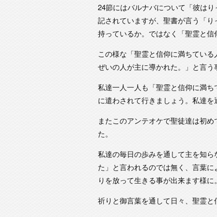
24節にはバルナバについて「彼は
記されていますが、聖書が言う「り
持っているか。ではなく「聖霊と信
この様な「聖霊と信仰に満ちている
ぜいの人が主に導かれた。」と言う
私達一人一人も「聖霊と信仰に満ち
に遣わされて行きましょう。私達を
またこのアンテオケで聖徒達は初め
た。
私達の毎日の歩みを通して主を知ら
た」と言われるのでは無く、言葉に
りを放って生きる事が出来ます様に
祈りと御言葉を通して日々、聖霊と