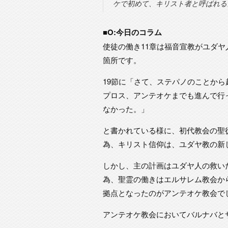
ケで初めて、キリスト者と呼ばれる
■O:今日のコラム
使徒の働き11章は福音宣教がユダ
箇所です。
19節に「さて、ステパノのことか
プロス、アンテオケまでも進んで行
なかった。」
と書かれている様に、初代教会の聖
為、キリスト信仰は、ユダヤ教の新
しかし、主の計画はユダヤ人の救い
為、聖霊の働きはエルサレム教会か
拠点となったのがアンテオケ教会で
アンテオケ教会においてバルナバと