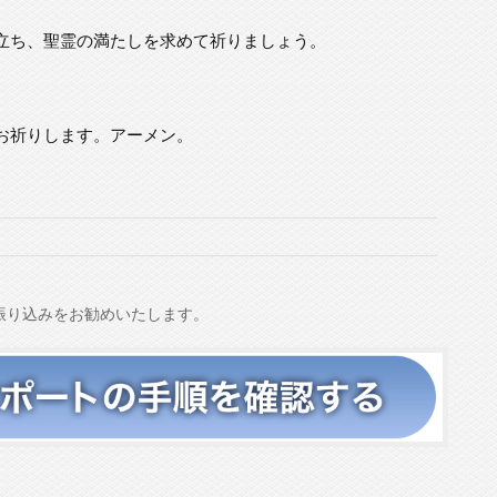
立ち、聖霊の満たしを求めて祈りましょう。
お祈りします。アーメン。
振り込みをお勧めいたします。