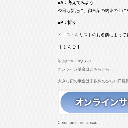
■A：考えてみよう
今日も新たに、御言葉の約束の上に
■P：祈り
イエス・キリストのお名前によって
【 しんご 】
カテゴリー:
マナメール
オンライン献金はこちらから。
大きな額の献金は手数料の少ない口座
Comments are closed.