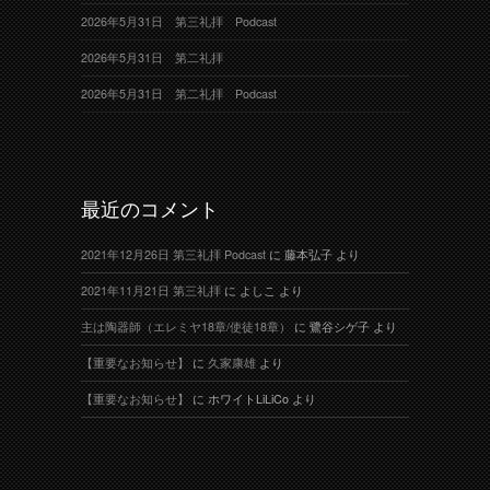
2026年5月31日 第三礼拝 Podcast
2026年5月31日 第二礼拝
2026年5月31日 第二礼拝 Podcast
最近のコメント
2021年12月26日 第三礼拝 Podcast
に
藤本弘子
より
2021年11月21日 第三礼拝
に
よしこ
より
主は陶器師（エレミヤ18章/使徒18章）
に
鷺谷シゲ子
より
【重要なお知らせ】
に
久家康雄
より
【重要なお知らせ】
に
ホワイトLiLiCo
より