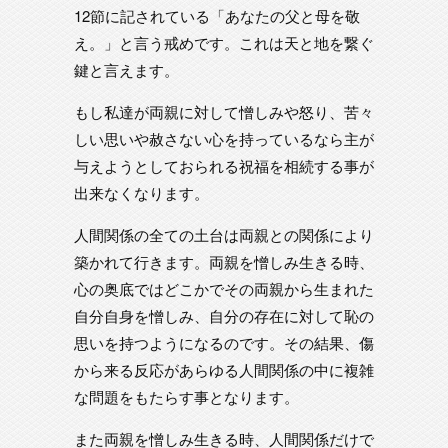
12節に記されている「あなたの父と母を敬
え。」と言う戒めです。これは天と地を繋ぐ
鍵と言えます。
もし私達が両親に対して憎しみや怒り、苦々
しい思いや赦さない心を持っているなら主が
与えようとしておられる祝福を相続する事が
出来なくなります。
人間関係の全ての土台は両親との関係により
築かれて行きます。両親を憎しみ生きる時、
心の奥底ではどこかでその両親から生まれた
自分自身を憎しみ、自分の存在に対して恥の
思いを持つようになるのです。その結果、傷
から来る反応があらゆる人間関係の中に複雑
な問題をもたらす事となります。
また両親を憎しみ生きる時、人間関係だけで