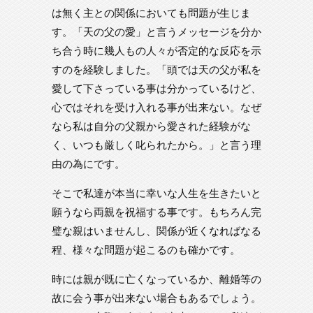
は無く主との関係においても問題が生じま
す。「天の父の愛」と言うメッセージを分か
ち合う時に幾人もの人々が否定的な反応を示
すのを経験しました。「頭では天の父が私を
愛して下さっている事は分かっているけど、
心ではそれを受け入れる事が出来ない。なぜ
なら私は自分の父親から愛された経験がな
く、いつも厳しく叱られたから。」と言う理
由の為にです。
そこで私達が本当に幸いな人生を生きたいと
願うなら両親を祝福する事です。もちろん完
璧な親はいませんし、関係が近くなればなる
程、様々な問題が起こるのも確かです。
時には親が既に亡くなっているか、離婚等の
故に会う事が出来ない場合もあるでしょう。