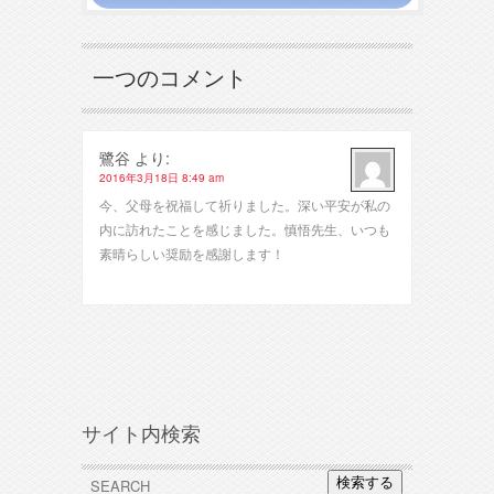
一つのコメント
鷺谷
より:
2016年3月18日 8:49 am
今、父母を祝福して祈りました。深い平安が私の
内に訪れたことを感じました。慎悟先生、いつも
素晴らしい奨励を感謝します！
サイト内検索
検索する