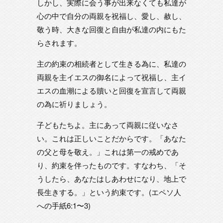
しかし、実際に会う事が出来なくても私達が
心の中で自分の両親を祝福し、愛し、赦し、
敬う時、大きな回復と自由が私達の内にもた
らされます。
主の約束の相続者として生きる為に、私達の
両親を主イエスの御名によって祝福し、主イ
エスの血潮による贖いと回復を宣言して両親
の為に祈りましょう。
子どもたちよ。主にあって両親に従いなさ
い。これは正しいことだからです。「あなた
の父と母を敬え。」これは第一の戒めであ
り、約束を伴ったものです。すなわち、「そ
うしたら、あなたはしあわせになり、地上で
長生きする。」という約束です。(エペソ人
への手紙6:1〜3)