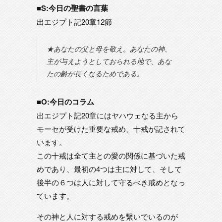
■S:今日の聖書の言葉
出エジプト記20章12節
★あなたの父と母を敬え。あなたの神、
主が与えようとしておられる地で、あな
たの齢が長くなるためである。
■O:今日のコラム
出エジプト記20章にはヤハウェなる主から
モーセが受けた重要な戒め、十戒が記されて
います。
この十戒は全て主との愛の関係に基づいた戒
めであり、最初の4つは主に対して、そして
後半の６つは人に対して守るべき戒めとなっ
ています。
その神と人に対する戒めを繋いでいるのが