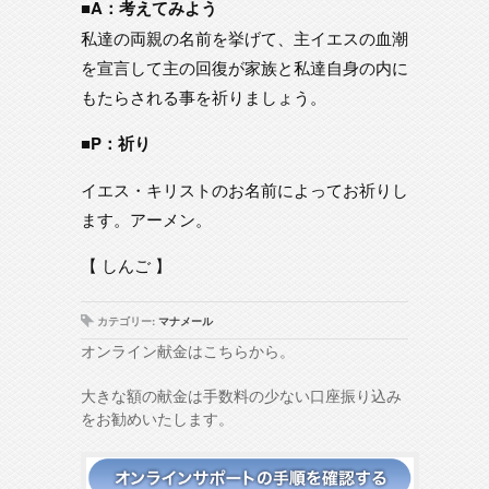
■A：考えてみよう
私達の両親の名前を挙げて、主イエスの血潮
を宣言して主の回復が家族と私達自身の内に
もたらされる事を祈りましょう。
■P：祈り
イエス・キリストのお名前によってお祈りし
ます。アーメン。
【 しんご 】
カテゴリー:
マナメール
オンライン献金はこちらから。
大きな額の献金は手数料の少ない口座振り込み
をお勧めいたします。