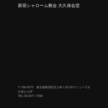
新宿シャローム教会 大久保会堂
〒169-0073 東京都新宿区百人町1-23-24アミューズ大
久保ビル2F
TEL 03-3371-7558