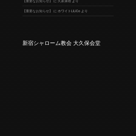
【重要なお知らせ】
に
久家康雄
より
【重要なお知らせ】
に
ホワイトLiLiCo
より
新宿シャローム教会 大久保会堂