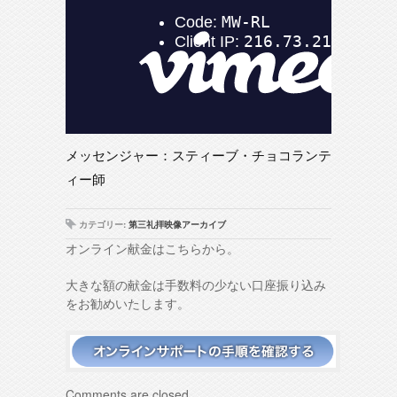
メッセンジャー：スティーブ・チョコランテ
ィー師
カテゴリー:
第三礼拝映像アーカイブ
オンライン献金はこちらから。
大きな額の献金は手数料の少ない口座振り込み
をお勧めいたします。
Comments are closed.