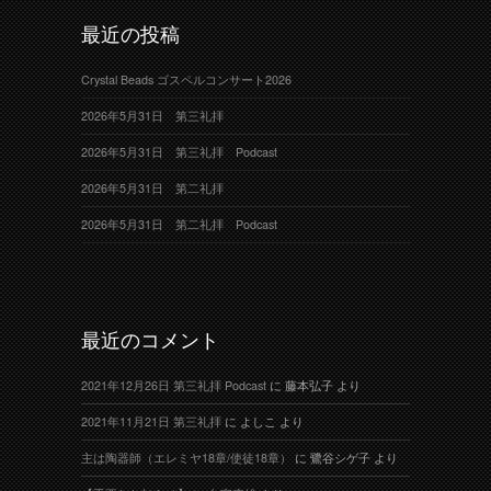
最近の投稿
Crystal Beads ゴスペルコンサート2026
2026年5月31日 第三礼拝
2026年5月31日 第三礼拝 Podcast
2026年5月31日 第二礼拝
2026年5月31日 第二礼拝 Podcast
最近のコメント
2021年12月26日 第三礼拝 Podcast
に
藤本弘子
より
2021年11月21日 第三礼拝
に
よしこ
より
主は陶器師（エレミヤ18章/使徒18章）
に
鷺谷シゲ子
より