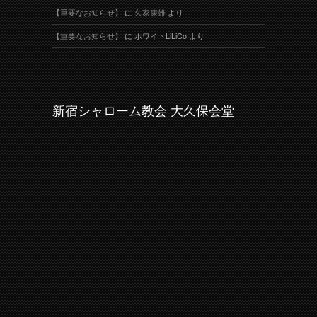
【重要なお知らせ】
に
久家康雄
より
【重要なお知らせ】
に
ホワイトLiLiCo
より
新宿シャローム教会 大久保会堂