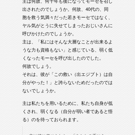
主は何故、何十年も後になってモーセを召し
出されたのでしょうか。何故、40代の、同
胞を救う気満々だった若きモーセではなく、
ヤル気がとうに失せてしまったおじいさんに
呼びかけたのでしょうか。
主は、「私にはそんな大層なことが出来るよ
うな力も資格もない」と感じている、弱く低
くなったモーセを呼び出したのでした。
何故でしょう。
それは、彼が「この救い（出エジプト）は自
分がやった！」と誇らないためだったのでは
ないでしょうか。
主は私たちを用いるために、私たち自身が低
くされ、弱くなる（自分が弱い者であると悟
る）のを待っておられます。