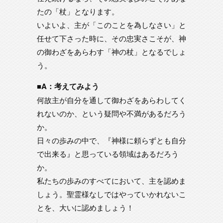
たの「杖」となります。
いよいよ、主が「このことを為しなさい」と
任せて下さった時に、その忠実さこそが、神
の御わざをあらわす「神の杖」となるでしょ
う。
■A：考えてみよう
何故主が自分を通して御わざをあらわしてく
れないのか、という疑問や不満があるだろう
か。
日々の歩みの中で、『神様に頼らずとも自分
で出来る』と思っている領域はあるだろう
か。
私たちの歩みのすべてにおいて、主を認めま
しょう。聖霊様なしではやっていかれないこ
とを、大いに認めましょう！