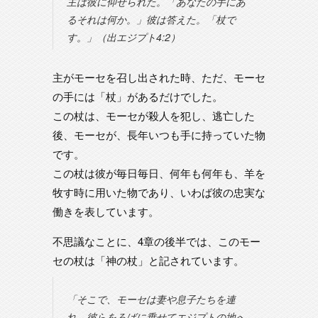
主は彼に仰せられた。「あなたの手にあ
るそれは何か。」彼は答えた。「杖で
す。」（出エジプト4:2）
主がモーセを召し出された時、ただ、モーセ
の手には「杖」があるだけでした。
この杖は、モーセが殺人を犯し、逃亡した
後、モーセが、長年いつも手に持っていた物
です。
この杖は彼が毎日毎日、何年も何年も、羊を
牧す時に用いた物であり、いわば彼の忠実な
働きを表しています。
不思議なことに、4章の後半では、このモー
セの杖は「神の杖」と記されています。
「そこで、モーセは妻や息子たちを連
れ、彼らをろばに乗せてエジプトの地へ