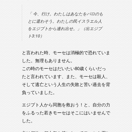
「 今、行け。わたしはあなたをパロのも
とに遣わそう。わたしの民イスラエル人
をエジプトから連れ出せ。」（出エジプ
ト3:10）
と言われた時、モーセは消極的で恐れていま
した。無理もありません。
この時のモーセはだいたい80歳くらいだっ
たと言われています、また、モーセは殺人、
そして逃亡という人生の失敗と苦い過去を背
負っていました。
エジプト人から同胞を救おう！と、自分の力
をふるった若きモーセはそこにはいませんで
した。