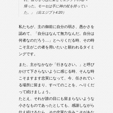
帰った。モーセは手に神の杖を持ってい
た。」（出エジプト4:20）
私たちが、主の御前に自分の弱さ、愚かさを
認めて、「自分はなんて無力なんだ。自分は
何者なのだろう…」とへりくだる時、その時
こそ主がこの者を用いたいと願われるタイミ
ングです。
また、主がなかなか「行きなさい。」と呼び
かけて下さらないように感じる時、そんな時
こそますます忠実になって、今、任されてい
る場所に留まり、すべてのことを、へりくだ
って続けましょう。
たとえ、それが誰の目にも留まらないような
小さなものであったとしても、感謝しながら
仕え続けるなら、その忠実な歩みこそがあな