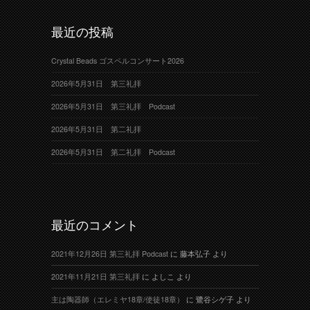
最近の投稿
Crystal Beads ゴスペルコンサート2026
2026年5月31日 第三礼拝
2026年5月31日 第三礼拝 Podcast
2026年5月31日 第二礼拝
2026年5月31日 第二礼拝 Podcast
最近のコメント
2021年12月26日 第三礼拝 Podcast
に
藤本弘子
より
2021年11月21日 第三礼拝
に
よしこ
より
主は陶器師（エレミヤ18章/使徒18章）
に
鷺谷シゲ子
より