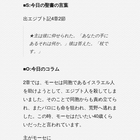
■S:今日の聖書の言葉
出エジプト記4章2節
★主は彼に仰せられた。「あなたの手に
あるそれは何か。」彼は答えた。「杖で
す。」
■O:今日のコラム
2章では、モーセは同胞であるイスラエル人
を助けようとして、エジプト人を殺してしま
いました。そのことで同胞からも責め立てら
れ、またパロにも命を狙われ、荒野へ逃れま
した。この時、モーセはだいたい40歳くら
いだったと言われています。
主がモーセに