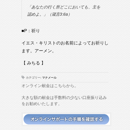
「あなたの行く所どこにおいても、主を
認めよ。」（箴言3:6a）
■P：祈り
イエス・キリストのお名前によってお祈りし
ます。アーメン。
【 みちる 】
カテゴリー:
マナメール
オンライン献金はこちらから。
大きな額の献金は手数料の少ない口座振り込み
をお勧めいたします。