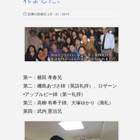
記事の投稿日 2月 - 21 - 2016
第一：横田 孝春兄
第二：磯島あづさ姉（英語礼拝）、ロザーン
•アップルビー姉（第一礼拝）
第三：高柳 有希子姉、大塚ゆかり（滴礼）
第四：武内 憲治兄