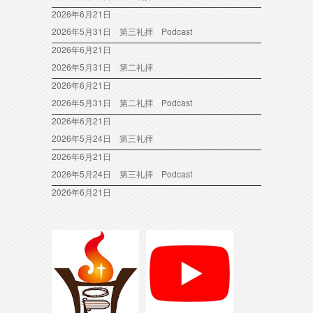
2026年6月21日
2026年5月31日 第三礼拝 Podcast
2026年6月21日
2026年5月31日 第二礼拝
2026年6月21日
2026年5月31日 第二礼拝 Podcast
2026年6月21日
2026年5月24日 第三礼拝
2026年6月21日
2026年5月24日 第三礼拝 Podcast
2026年6月21日