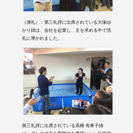
（滴礼）：第三礼拝に出席されている大塚ゆ
かり姉は、会社を起業し、主を求める中で洗
礼に導かれました。
第三礼拝に出席されている高柳 有希子姉