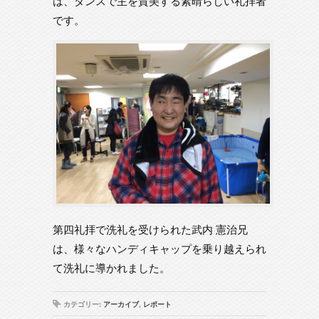
は、ダンスで主を賛美する素晴らしい礼拝者
です。
第四礼拝で洗礼を受けられた武内 憲治兄
は、様々なハンディキャップを乗り越えられ
て洗礼に導かれました。
カテゴリー:
アーカイブ
,
レポート