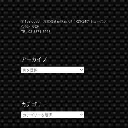
〒169-0073 東京都新宿区百人町1-23-24アミューズ大
久保ビル2F
TEL 03-3371-7558
アーカイブ
ア
ー
カ
イ
ブ
カテゴリー
カ
テ
ゴ