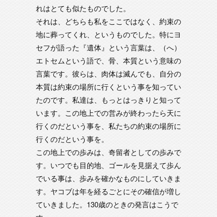
れはとても似たものでした。
それは、どちらも私をここではなく、約束の
地に葬ってくれ、というものでした。特にヨ
セフが語った『遺体』という言葉は、（へ）
エトセムという語で、骨、本質という意味の
言葉です。彼らは、肉体は滅んでも、自分の
本質は約束の場所に行くという事を知ってい
たのです。私達は、もっとはっきりと知って
います。この地上での営みが終わったら天に
行くのだという事を、私たちの約束の場所に
行くのだという事を。
この地上での歩みは、奇留者としての歩みで
す。いつでも目的地、ゴールを見据えて歩ん
でいる事は、歩みを確かなものにしていきま
す。ヤコブは年を経るごとにその確信が増し
ていきました。130歳のときの発言はこうで