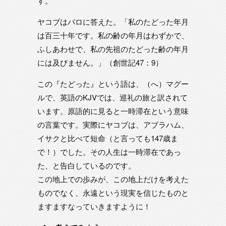
す。
ヤコブはパロに答えた。「私のたどった年月
は百三十年です。私の齢の年月はわずかで、
ふしあわせで、私の先祖のたどった齢の年月
には及びません。」（創世記47：9）
この『たどった』という語は、（へ）マグー
ルで、英語のKJVでは、巡礼の旅と訳されて
います。原語的に見ると一時滞在という意味
の言葉です。実際にヤコブは、アブラハム、
イサクと比べて短命（と言っても147歳ま
で！）でした。その人生は一時滞在であっ
た、と告白しているのです。
この地上での歩みが、この地上だけを考えた
ものでなく、永遠という現実を信じたものと
ますますなっていきますように！