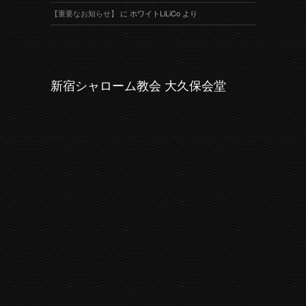
【重要なお知らせ】
に
ホワイトLiLiCo
より
新宿シャローム教会 大久保会堂