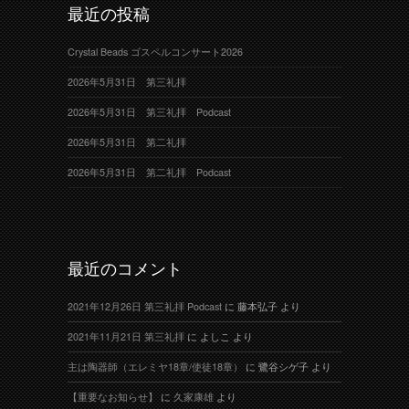
最近の投稿
Crystal Beads ゴスペルコンサート2026
2026年5月31日 第三礼拝
2026年5月31日 第三礼拝 Podcast
2026年5月31日 第二礼拝
2026年5月31日 第二礼拝 Podcast
最近のコメント
2021年12月26日 第三礼拝 Podcast
に
藤本弘子
より
2021年11月21日 第三礼拝
に
よしこ
より
主は陶器師（エレミヤ18章/使徒18章）
に
鷺谷シゲ子
より
【重要なお知らせ】
に
久家康雄
より