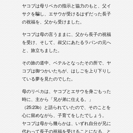
ヤコブは母リベカの指示と協力のもと、父イ
サクを騙し、エサウが受けるはずだった長子
の祝福を、父から受けました。
ヤコブは母の言うままに、父から長子の祝福
を受け、そして、叔父にあたるラバンの元へ
と、旅立ちました。
その旅の道中、ベテルとなったその所で、ヤ
コブは御つかいたちが、はしごを上り下りし
ている夢を見たのでした。
母のリベカは、ヤコブとエサウを身ごもった
時に、主から「兄が弟に仕える。」
（25:23b）と語られていたので、そのことを
心に留めながら、子育てをしたでしょう。
ヤコブは母から幾らかは、いずれ自分が兄に
代わって長子の祝福を受けることになる、と