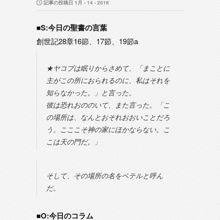
記事の投稿日 1月 - 14 - 2016
■S:今日の聖書の言葉
創世記28章16節、17節、19節a
★ヤコブは眠りからさめて、「まことに
主がこの所におられるのに、私はそれを
知らなかった。」と言った。
彼は恐れおののいて、また言った。「こ
の場所は、なんとおそれおおいことだろ
う。こここそ神の家にほかならない。こ
こは天の門だ。」
そして、その場所の名をベテルと呼ん
だ。
■O:今日のコラム