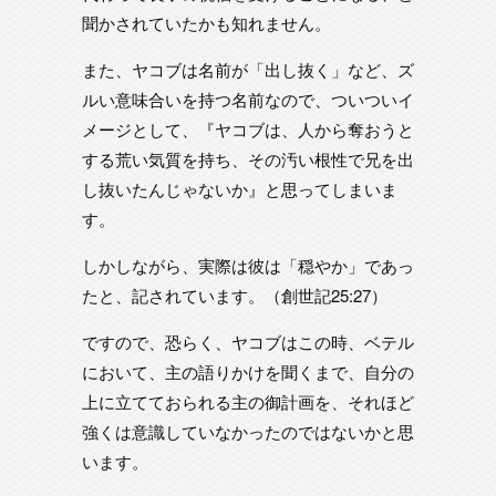
聞かされていたかも知れません。
また、ヤコブは名前が「出し抜く」など、ズ
ルい意味合いを持つ名前なので、ついついイ
メージとして、『ヤコブは、人から奪おうと
する荒い気質を持ち、その汚い根性で兄を出
し抜いたんじゃないか』と思ってしまいま
す。
しかしながら、実際は彼は「穏やか」であっ
たと、記されています。（創世記25:27）
ですので、恐らく、ヤコブはこの時、ベテル
において、主の語りかけを聞くまで、自分の
上に立てておられる主の御計画を、それほど
強くは意識していなかったのではないかと思
います。