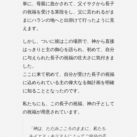
単に、母親に急かされて、父イサクから長子
の祝福を受ける算段をし、父に言われるがま
まにハランの地へと出掛けて行ったように見
えます。
しかし、ついに彼はこの場所で、神から直接
はっきりと主の御心を語られ、初めて、自分
に与えられた長子の祝福の壮大さに気付きま
した。
ここに来て初めて、自分が受けた長子の祝福
に込められている主の偉大なる御計画を明確
に知ることとなったのです。
私たちにも、この長子の祝福、神の子として
の祝福が用意されています。
「神は、ただみこころのままに、私たち
をイエス・キリストによってご自分の子