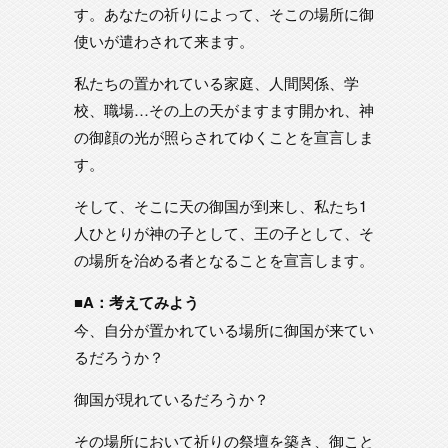
す。あなたの祈りによって、そこの場所に御
使いが遣わされて来ます。
私たちの置かれている家庭、人間関係、学
校、職場…その上の天がますます開かれ、神
の御顔の光が照らされてゆくことを宣言しま
す。
そして、そこに天の御国が到来し、私たち1
人ひとりが神の子として、王の子として、そ
の場所を治める者となることを宣言します。
■A：考えてみよう
今、自分が置かれている場所に御国が来てい
るだろうか？
御国が現れているだろうか？
その場所において祈りの祭壇を築き、御こと