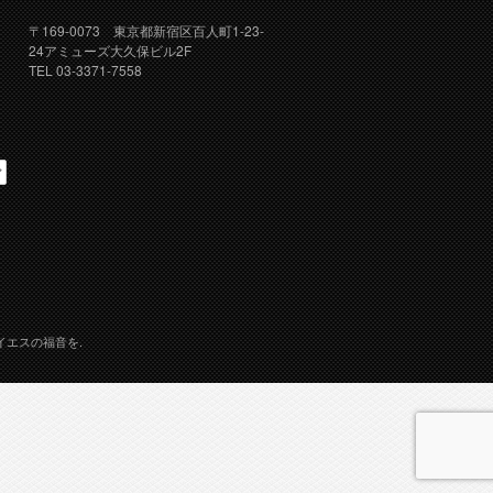
〒169-0073 東京都新宿区百人町1-23-
24アミューズ大久保ビル2F
TEL 03-3371-7558
イエスの福音を.