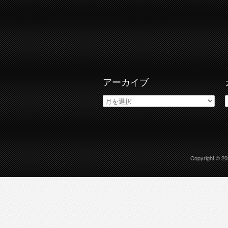
アーカイブ
ア
ー
カ
イ
ブ
Copyright © 2