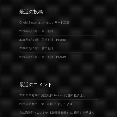
最近の投稿
Crystal Beads ゴスペルコンサート2026
2026年5月31日 第三礼拝
2026年5月31日 第三礼拝 Podcast
2026年5月31日 第二礼拝
2026年5月31日 第二礼拝 Podcast
最近のコメント
2021年12月26日 第三礼拝 Podcast
に
藤本弘子
より
2021年11月21日 第三礼拝
に
よしこ
より
主は陶器師（エレミヤ18章/使徒18章）
に
鷺谷シゲ子
より