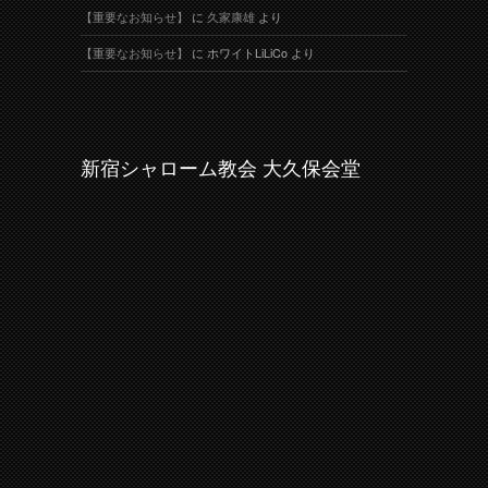
【重要なお知らせ】
に
久家康雄
より
【重要なお知らせ】
に
ホワイトLiLiCo
より
新宿シャローム教会 大久保会堂