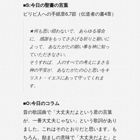
■S:今日の聖書の言葉
ピリピ人への手紙章6,7節（伝道者の書4章）
★何も思い煩わないで、 あらゆる場合
に、 感謝をもってささげる祈りと願いに
よって、 あなたがたの願い事を神に知っ
ていただきなさい。
そうすれば、 人のすべての考えにまさる
神の平安が、 あなたがたの心と思いをキ
リスト・イエスにあって守ってくれま
す。
■O:今日のコラム
昔の歌謡曲で「大丈夫だよという君の言葉
が、一番大丈夫じゃない」という歌詞があり
ました。これはそのとおりだと思います。も
ちろん、励ましの意味で「大丈夫だよと」と