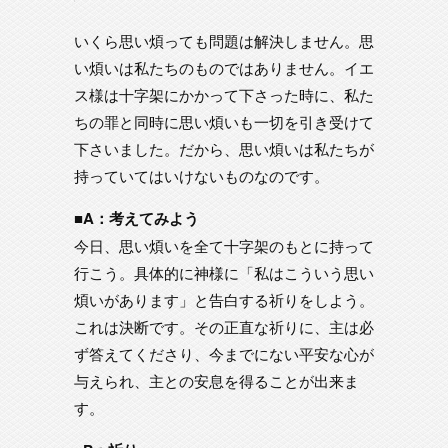
いくら思い煩っても問題は解決しません。思
い煩いは私たちのものではありません。イエ
ス様は十字架にかかって下さった時に、私た
ちの罪と同時に思い煩いも一切を引き受けて
下さいました。だから、思い煩いは私たちが
持っていてはいけないものなのです。
■A：考えてみよう
今日、思い煩いを全て十字架のもとに持って
行こう。具体的に神様に「私はこういう思い
煩いがあります」と告白する祈りをしよう。
これは決断です。その正直な祈りに、主は必
ず答えてくださり、今までにない平安な心が
与えられ、主との安息を得ることが出来ま
す。