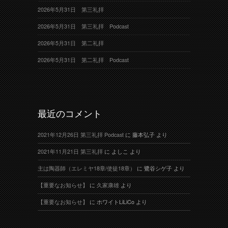
2026年5月31日 第三礼拝
2026年5月31日 第三礼拝 Podcast
2026年5月31日 第二礼拝
2026年5月31日 第二礼拝 Podcast
最近のコメント
2021年12月26日 第三礼拝 Podcast
に
藤本弘子
より
2021年11月21日 第三礼拝
に
よしこ
より
主は陶器師（エレミヤ18章/使徒18章）
に
鷺谷シゲ子
より
【重要なお知らせ】
に
久家康雄
より
【重要なお知らせ】
に
ホワイトLiLiCo
より