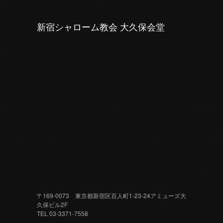
新宿シャローム教会 大久保会堂
〒169-0073 東京都新宿区百人町1-23-24アミューズ大
久保ビル2F
TEL 03-3371-7558