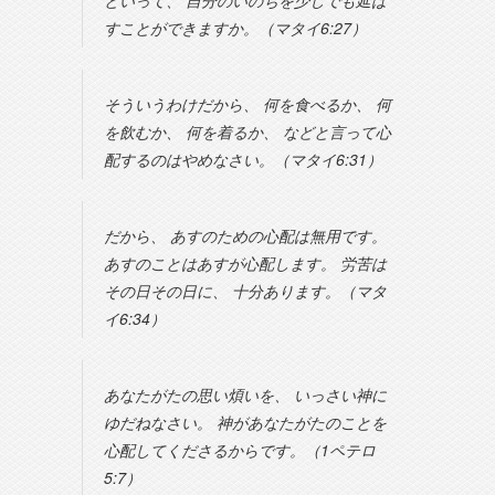
といって、 自分のいのちを少しでも延ば
すことができますか。（マタイ6:27）
そういうわけだから、 何を食べるか、 何
を飲むか、 何を着るか、 などと言って心
配するのはやめなさい。（マタイ6:31）
だから、 あすのための心配は無用です。
あすのことはあすが心配します。 労苦は
その日その日に、 十分あります。（マタ
イ6:34）
あなたがたの思い煩いを、 いっさい神に
ゆだねなさい。 神があなたがたのことを
心配してくださるからです。（1ペテロ
5:7）