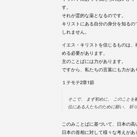
す。
それが霊的な薬となるのです。
キリストにある自分の身分を知るの
しれません。
イエス・キリストを信じるものは、
める必要があります。
主のことばには力があります。
ですから、私たちの言葉にも力があ
１テモテ2章1節
そこで、 まず初めに、 このことを
位にある人たちのために願い、 祈り
このみことばに基づいて、日本の高
日本の首相に対して様々な考えがあ