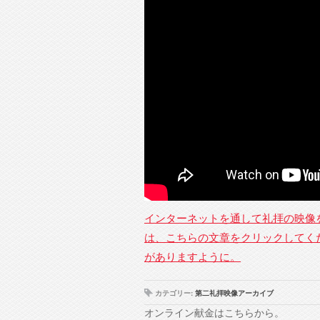
インターネットを通して礼拝の映像
は、こちらの文章をクリックしてく
がありますように。
カテゴリー:
第二礼拝映像アーカイブ
オンライン献金はこちらから。