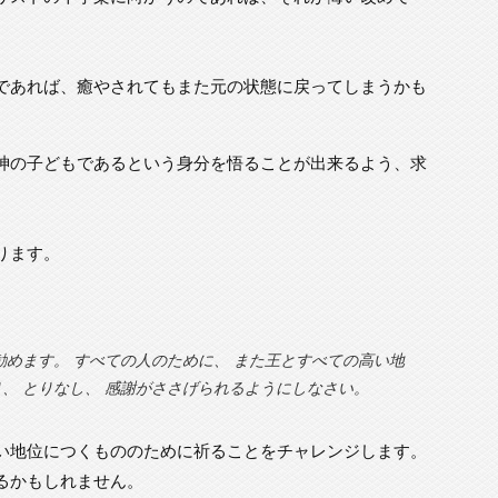
であれば、癒やされてもまた元の状態に戻ってしまうかも
神の子どもであるという身分を悟ることが出来るよう、求
ります。
勧めます。 すべての人のために、 また王とすべての高い地
、 とりなし、 感謝がささげられるようにしなさい。
い地位につくもののために祈ることをチャレンジします。
るかもしれません。