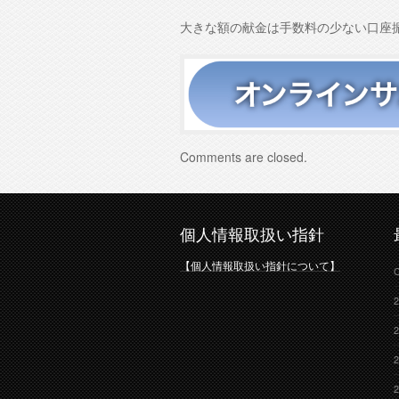
大きな額の献金は手数料の少ない口座
Comments are closed.
個人情報取扱い指針
【個人情報取扱い指針について】