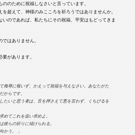
もののために祝福しなさいと言っています。
えを超えて、神様のみこころを祈ろうではありませんか。
ないのであれば、私たちにその祝福、平安はもどってきま
のではありません。
必要があります。
て侮辱に報いず、かえって祝福を与えなさい。あなたがた
だからです。
したいと思う者は、舌を押さえて悪を言わず、くちびるを
求めてこれを追い求めよ。
は彼らの祈りに傾けられる。
向かう。 」