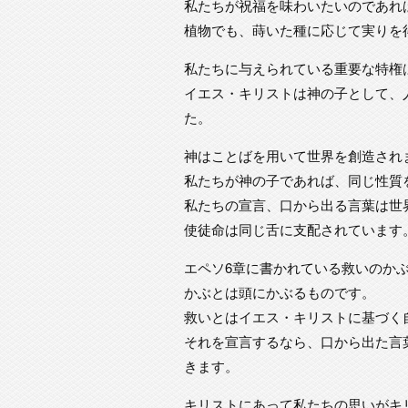
私たちが祝福を味わいたいのであれ
植物でも、蒔いた種に応じて実りを
私たちに与えられている重要な特権
イエス・キリストは神の子として、
た。
神はことばを用いて世界を創造され
私たちが神の子であれば、同じ性質
私たちの宣言、口から出る言葉は世
使徒命は同じ舌に支配されています
エペソ6章に書かれている救いのか
かぶとは頭にかぶるものです。
救いとはイエス・キリストに基づく
それを宣言するなら、口から出た言
きます。
キリストにあって私たちの思いがキ