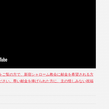
をご覧の方で、新宿シャローム教会に献金を希望される方
ださい。尊い献金を捧げられた方に、主の惜しみない祝福