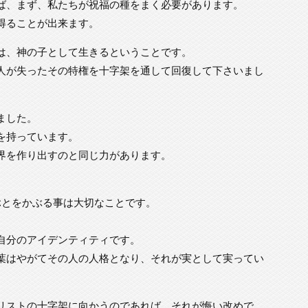
ば、まず、私たちが祝福の種をまく必要があります。
得ることが出来ます。
は、神の子として生きるということです。
人が失ったその特権を十字架を通して回復して下さいまし
ました。
を持っています。
界を作り出すのと同じ力があります。
。
ぶとをかぶる事は大切なことです。
自分のアイデンティティです。
葉はやがてその人の人格となり、それが実として実ってい
リストの十字架に向かうのであれば、それが悔い改めで