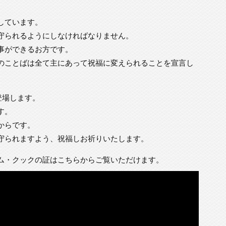
しています。
守られるようにしなければなりません。
事ができるお方です。
のことばは全て主にあって祝福に変えられることを宣言し
登場します。
す。
からです。
守られますよう、祝福しお祈りいたします。
ム・クックの証はこちらからご覧いただけます。