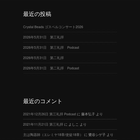
最近の投稿
Crystal Beads ゴスペルコンサート2026
2026年5月31日 第三礼拝
2026年5月31日 第三礼拝 Podcast
2026年5月31日 第二礼拝
2026年5月31日 第二礼拝 Podcast
最近のコメント
2021年12月26日 第三礼拝 Podcast
に
藤本弘子
より
2021年11月21日 第三礼拝
に
よしこ
より
主は陶器師（エレミヤ18章/使徒18章）
に
鷺谷シゲ子
より