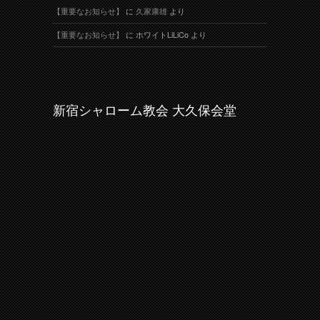
【重要なお知らせ】
に
久家康雄
より
【重要なお知らせ】
に
ホワイトLiLiCo
より
新宿シャローム教会 大久保会堂