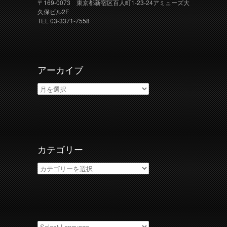
〒169-0073 東京都新宿区百人町1-23-24アミューズ大
久保ビル2F
TEL 03-3371-7558
アーカイブ
ア
ー
カ
イ
ブ
カテゴリー
カ
テ
ゴ
リ
ー