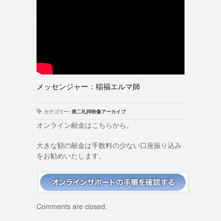
メッセンジャー：稲福エルマ師
カテゴリー:
第二礼拝映像アーカイブ
オンライン献金はこちらから。
大きな額の献金は手数料の少ない口座振り込み
をお勧めいたします。
Comments are closed.