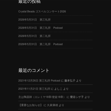
最近の投稿
Crystal Beads ゴスペルコンサート2026
2026年5月31日 第三礼拝
2026年5月31日 第三礼拝 Podcast
2026年5月31日 第二礼拝
2026年5月31日 第二礼拝 Podcast
最近のコメント
2021年12月26日 第三礼拝 Podcast
に
藤本弘子
より
2021年11月21日 第三礼拝
に
よしこ
より
主は陶器師（エレミヤ18章/使徒18章）
に
鷺谷シゲ子
より
【重要なお知らせ】
に
久家康雄
より