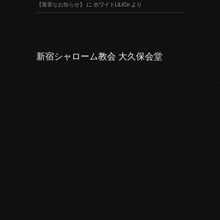
【重要なお知らせ】
に
ホワイトLiLiCo
より
新宿シャローム教会 大久保会堂