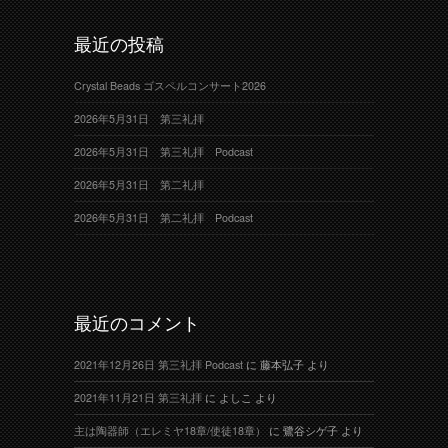
最近の投稿
Crystal Beads ゴスペルコンサート2026
2026年5月31日 第三礼拝
2026年5月31日 第三礼拝 Podcast
2026年5月31日 第二礼拝
2026年5月31日 第二礼拝 Podcast
最近のコメント
2021年12月26日 第三礼拝 Podcast
に
藤本弘子
より
2021年11月21日 第三礼拝
に
よしこ
より
主は陶器師（エレミヤ18章/使徒18章）
に
鷺谷シゲ子
より