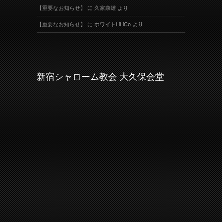
【重要なお知らせ】
に
久家康雄
より
【重要なお知らせ】
に
ホワイトLiLiCo
より
新宿シャローム教会 大久保会堂