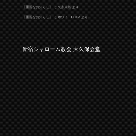
【重要なお知らせ】
に
久家康雄
より
【重要なお知らせ】
に
ホワイトLiLiCo
より
新宿シャローム教会 大久保会堂