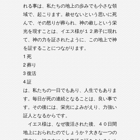
れる事は、私たちの地上の歩みでも小さな領
域で、起こります。赦せないという思いに死
んで、その怒りが葬られ、神の赦しという栄
光を現すことは、イエス様が１２弟子に現れ
て、神の力を証されたように、この地上で神
を証することにつながります。
1 死
2 葬り
3 復活
4 証
は、私たちの一日でもあり、人生でもありま
す。毎日が死の連続となることは、良い事で
す。その後には、栄光によみがえり、力強い
証人となるからです。
イエス様は、なぜ復活された後、４０日間
地上におられたのでしょうか？大きな一つの