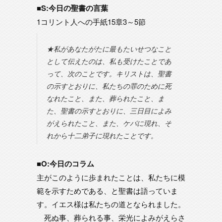
■S:今日の聖書の言葉
1コリント人への手紙15章3～5節
★私があなたがたに最もたいせつなこと
として伝えたのは、私も受けたことであ
って、次のことです。キリストは、聖書
の示すとおりに、私たちの罪のために死
なれたこと、また、葬られたこと、ま
た、聖書の示すとおりに、三日目によみ
がえられたこと、また、ケパに現れ、そ
れから十二弟子に現れたことです。
■O:今日のコラム
主がこのように歩まれたことは、私たちに模
範を示すためである、と聖書は語っていま
す。イエス様は私たちの道となられました。
死ぬ事、葬られる事、栄光によみがえらさ