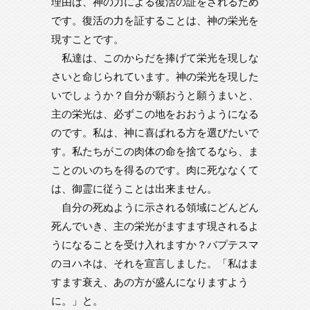
理由は、神の力による復活の証をされるため
です。復活の力を証することは、神の栄光を
現すことです。
私達は、このからだを捧げて栄光を現しな
さいと命じられています。神の栄光を現した
いでしょうか？自分が願おうと願うまいと、
主の栄光は、必ずこの地をおおうようになる
のです。私は、神に喜ばれる方を選びたいで
す。私たちがこの肉体の命を捨てるなら、ま
ことのいのちを得るのです。肉に死ななくて
は、御霊に従うことは出来ません。
自分の死ぬように示される領域にどんどん
死んでいき、主の栄光がますます現されるよ
うになることを受け入れますか？バプテスマ
のヨハネは、それを宣言しました。「私はま
すます衰え、あの方が盛んになりますよう
に。」と。