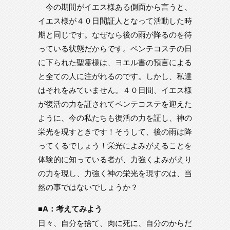
今の期間がイエス様ある側面から言うと、
イエス様が４０日間証人となって活動した時
期と同じです。なぜなら後の雨が降るのを待
っている状態だからです。ペンテコステの日
に下られた聖霊様は、ヨエル書の預言による
と全ての人に注がれるのです。しかし、私達
はそれをみていません。４０日間、イエス様
が復活の力を証されてペンテコステを迎えた
ように、今の私たちも復活の力を証し、神の
栄光を現すときです！そうして、後の雨は降
ってくるでしょう！栄光によみがえることを
体験的に知っている者が、力強くよみがえり
の力を現し、力強く神の栄光を現すのは、当
然の事ではないでしょうか？
■A：考えてみよう
日々、自分を捨て、肉に死に、自分のからだ