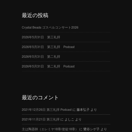
最近の投稿
Crystal Beads ゴスペルコンサート2026
2026年5月31日 第三礼拝
2026年5月31日 第三礼拝 Podcast
2026年5月31日 第二礼拝
2026年5月31日 第二礼拝 Podcast
最近のコメント
2021年12月26日 第三礼拝 Podcast
に
藤本弘子
より
2021年11月21日 第三礼拝
に
よしこ
より
主は陶器師（エレミヤ18章/使徒18章）
に
鷺谷シゲ子
より