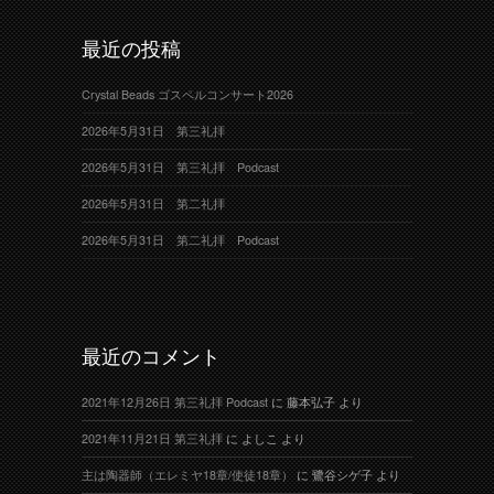
最近の投稿
Crystal Beads ゴスペルコンサート2026
2026年5月31日 第三礼拝
2026年5月31日 第三礼拝 Podcast
2026年5月31日 第二礼拝
2026年5月31日 第二礼拝 Podcast
最近のコメント
2021年12月26日 第三礼拝 Podcast
に
藤本弘子
より
2021年11月21日 第三礼拝
に
よしこ
より
主は陶器師（エレミヤ18章/使徒18章）
に
鷺谷シゲ子
より