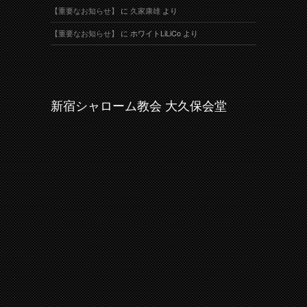
【重要なお知らせ】
に
久家康雄
より
【重要なお知らせ】
に
ホワイトLiLiCo
より
新宿シャローム教会 大久保会堂