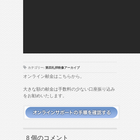
カテゴリー:
第四礼拝映像アーカイブ
オンライン献金はこちらから。
大きな額の献金は手数料の少ない口座振り込み
をお勧めいたします。
8 個のコメント