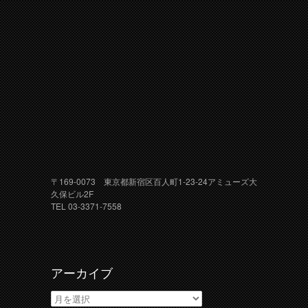
〒169-0073 東京都新宿区百人町1-23-24アミューズ大
久保ビル2F
TEL 03-3371-7558
アーカイブ
ア