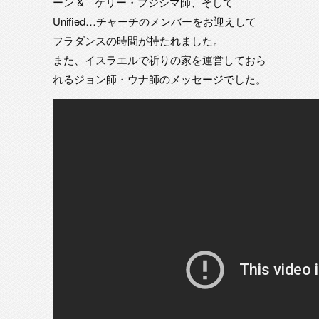
ーン & ケリー・フジシマ師、そして
Unified…チャーチのメンバーをお迎えして
フラダンスの時間が持たれました。
また、イスラエルで祈りの家を運営しておら
れるジョン師・ウナ師のメッセージでした。