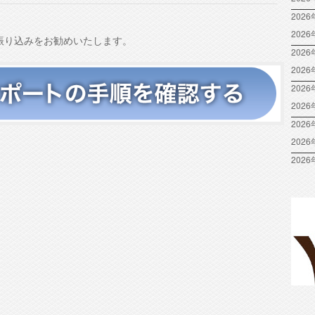
は
2026
上
202
振り込みをお勧めいたします。
下
2026
矢
202
印
2026
キ
ー
202
を
2026
使
202
っ
2026
て
く
だ
さ
い。