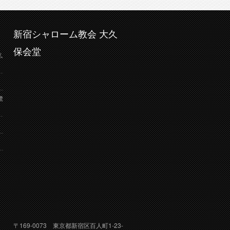
新宿シャローム教会 大久
保会堂
弘
鷺
り
〒169-0073 東京都新宿区百人町1-23-