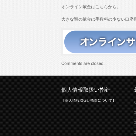
オンライン献金はこちらから。
大きな額の献金は手数料の少ない口座
Comments are closed.
個人情報取扱い指針
【個人情報取扱い指針について】