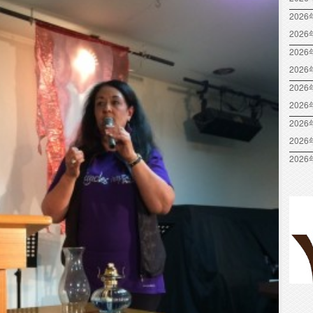
2026
202
2026
202
2026
202
2026
202
2026