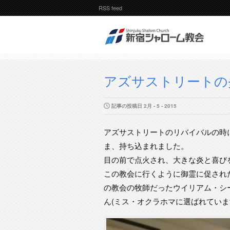
RSS feed
アズサストリートの
記事の投稿日 2月 - 5 - 2015
アズサストリートのリバイバルの時
ま、持ち込まれました。
目の前で点火され、大きな炎と喜び
この教会に行くように御霊に促され
の教会の牧師だったウイリアム・シ
ん(ミス・オクラホマに選ばれていま