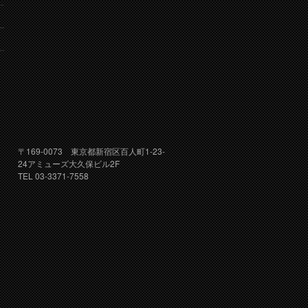
り
〒169-0073 東京都新宿区百人町1-23-
24アミューズ大久保ビル2F
TEL 03-3371-7558