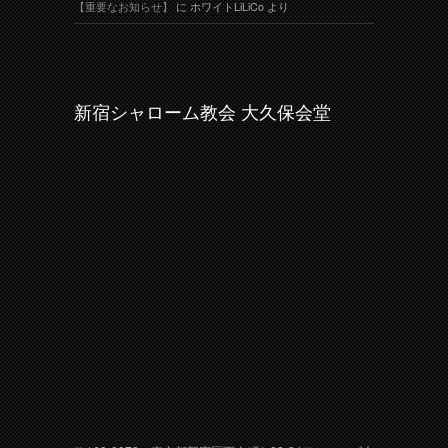
【重要なお知らせ】
に
ホワイトLiLiCo
より
新宿シャローム教会 大久保会堂