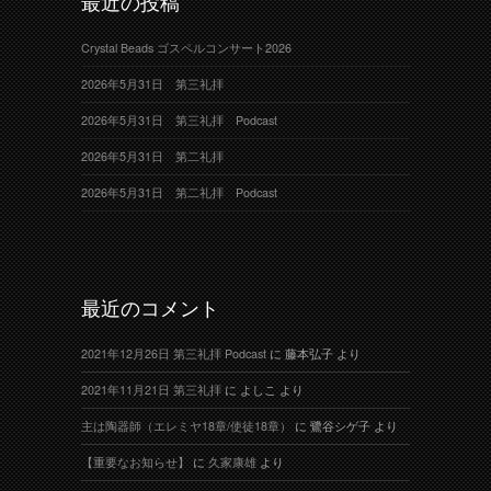
最近の投稿
Crystal Beads ゴスペルコンサート2026
2026年5月31日 第三礼拝
2026年5月31日 第三礼拝 Podcast
2026年5月31日 第二礼拝
2026年5月31日 第二礼拝 Podcast
最近のコメント
2021年12月26日 第三礼拝 Podcast
に
藤本弘子
より
2021年11月21日 第三礼拝
に
よしこ
より
主は陶器師（エレミヤ18章/使徒18章）
に
鷺谷シゲ子
より
【重要なお知らせ】
に
久家康雄
より