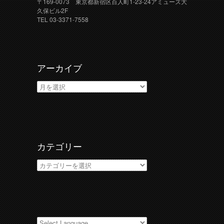
〒169-0073 東京都新宿区百人町1-23-24アミューズ大
久保ビル2F
TEL 03-3371-7558
アーカイブ
ア
ー
カ
イ
ブ
カテゴリー
カ
テ
ゴ
リ
ー