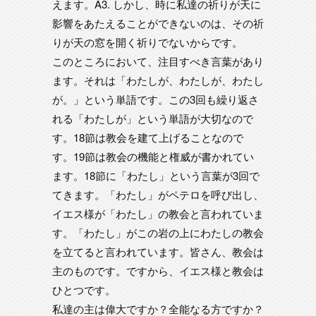
えます。A3. しかし、時に私達の祈りが天に
影響をあたえることができないのは、その祈
りが天の窓を開く祈りでないからです。
このところにおいて、注目すべき言葉があり
ます。それは「わたしが、わたしが、わたし
が。」という単語です。この3回も繰り返さ
れる「わたしが」という単語が大切なので
す。18節は教会を建て上げることなので
す。19節は教会の機能と権威が書かれてい
ます。18節に「わたし」という言葉が3回で
てきます。「わたし」がペテロを呼び出し、
イエス様が「わたし」の教会と言われていま
す。「わたし」がこの岩の上にわたしの教会
を立てると言われています。皆さん、教会は
主のものです。ですから、イエス様と教会は
ひとつです。
私達の主は偉大ですか？全能なる方ですか？