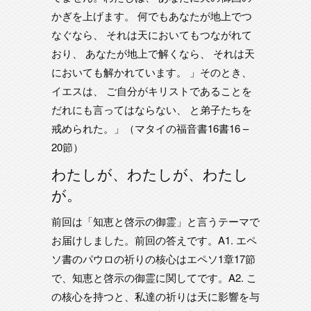
かぎを上げます。 何でもあなたが地上でつ
なぐなら、 それは天においてもつながれて
おり、 あなたが地上で解くなら、 それは天
においても解かれています。 」そのとき、
イエスは、 ご自分がキリストであることを
だれにも言ってはならない、 と弟子たちを
戒められた。」（マタイの福音書16書16 –
20節）
わたしが、わたしが、わたし
が。
前回は「知恵と啓示の御霊」と言うテーマで
お届けしました。前回の答えです。A1. エペ
ソ書のパウロの祈りの核心はエペソ1章17節
で、知恵と啓示の御霊に関してです。A2. こ
の核心を持つと、私達の祈りは天に影響を与