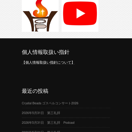
個人情報取扱い指針
【個人情報取扱い指針について】
最近の投稿
Crystal Beads ゴスペルコンサート2026
2026年5月31日 第三礼拝
2026年5月31日 第三礼拝 Podcast