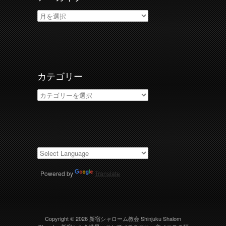
ア
ー
カ
イ
ブ
カテゴリー
カ
テ
ゴ
リ
ー
Powered by
Translate
Copyright © 2026
新宿シャローム教会 Shinjuku Shalom