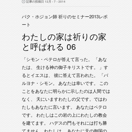
記事の投稿日 12月 - 7 - 2014
パク・ホジョン師 祈りのセミナー2013レポ
ート
わたしの家は祈りの家
と呼ばれる 06
「シモン・ペテロが答えて言った。 「あな
たは、 生ける神の御子キリストです。 」す
るとイエスは、 彼に答えて言われた。 「バ
ルヨナ・シモン。 あなたは幸いです。 この
ことをあなたに明らかに示したのは人間では
なく、 天にいますわたしの父です。ではわ
たしもあなたに言います。 あなたはペテロ
です。 わたしはこの岩の上にわたしの教会
を建てます。 ハデスの門もそれには打ち勝
てません。わたしは、 あなたに天の御国の