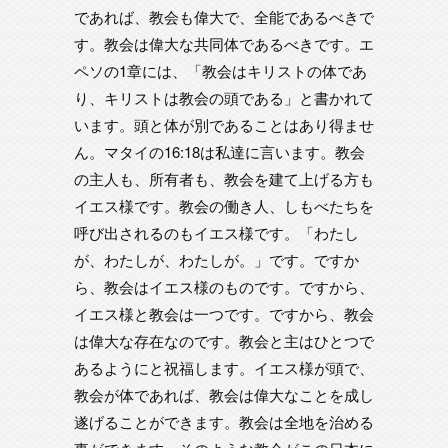
であれば、教会も偉大で、全能であるべきで
す。教会は偉大な共同体であるべきです。エ
ペソの1章には、「教会はキリストの体であ
り、キリストは教会の頭である」と書かれて
います。頭と体が別であることはあり得ませ
ん。マタイの16:18は私達に言います。教会
の主人も、所有者も、教会を建て上げる方も
イエス様です。教会の働き人、しもべたちを
呼び出されるのもイエス様です。「わたし
が、わたしが、わたしが。」です。ですか
ら、教会はイエス様のものです。ですから、
イエス様と教会は一つです。ですから、教会
は偉大な存在なのです。教会と主はひとつで
あるようにと祝福します。イエス様が頭で、
教会が体であれば、教会は偉大なことを成し
遂げることができます。教会は全地を治める