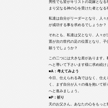
男性でも皆がキリストの花嫁となる
まり父なる神の心を受けた者となる
私達は自分がリーダーとなり、人々
が成功する事を求めるでしょうか？
それとも、私達は父となり、人々が
置が次の世代の足の位置となり、子
願うでしょうか？
この二つには大きな差があります。
へと導いて下さいます様に求め続け
■A：考えてみよう
今日、仕えられる為ではなく、仕え
く、まず自分が人々の魂を抱いて祈
へと進みましょう。
■P：祈り
天のお父さん。あなたの心をもっと