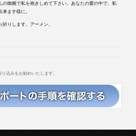
んの御腕で私を抱きしめて下さい。あなたの愛の中で、私
出来ます様に。
お祈りします。アーメン。
振り込みをお勧めいたします。