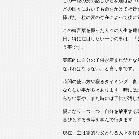
この一粒の麦の話しから私達は数々
どの国々においても命をかけて福音
捧げた一粒の麦の存在によって後に
この御言葉を握った人々の人生を通
日、特に注目したい一つの事は、「
う事です。
実際的に自分の子供が産まれ父とな
なければならない。と言う事です。
時間の使い方や寝るタイミング、食
ならない事が多々あります。時には
らない事や、また時には子供が汚し
親になり一つ一つ、自分を放棄する
喜びとする事等を学んで行きます。
現在、主は霊的な父となる人々を探