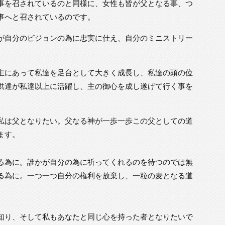
事を召されているのと同様に、女性も皆が父となる事、つ
事へと召されているのです。
が自分のビジョンの為に忠実に仕え、自分のミニストリー
主にあって私達を足台として大きく成長し、私達の頭の位
供達が私達以上に活躍し、主の御心を成し遂げて行く事を
私は父となりたい。父なる神が一歩一歩この父としての道
ます。
る為に。誰かが自分の為に祈ってくれるのを待つのでは無
る為に。一つ一つ自分の権利を放棄し、一粒の麦となる道
知り、そして私もあなたと同じ心を持った者となりたいで