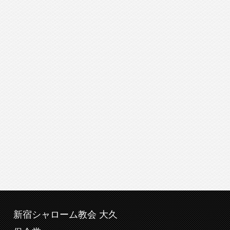
新宿シャローム教会 大久