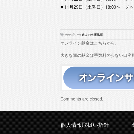
■ 11月29日（土曜日）18:00〜
カテゴリー:
過去の土曜礼拝
オンライン献金はこちらから。
大きな額の献金は手数料の少ない口座
Comments are closed.
個人情報取扱い指針