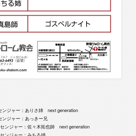
ンジャー：ありさ姉 next generation
メッセンジャー：あっきー兄
センジャー：佐々木拓也師 next generation
 メッセンジャー：みちる姉