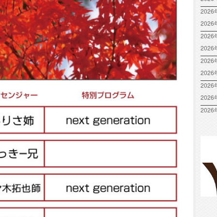
2026
202
2026
202
2026
202
2026
202
2026