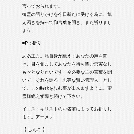
言っておられます。
御霊の語りかけを今日新たに受ける為に、飢
え渇きを持って御言葉を開き、また祈りまし
ょう。
■P：祈り
ああ主よ。私自身が絶えずあなたの声を聞
き、目を覚ましてあなたを待ち望む忠実なし
もべとなりたいです。今必要な主の言葉を聞
いて、それを語る「忠実な賢い管理人」とし
て、この時代を歩む事が出来ますように。聖
霊様絶えず導き続けて下さい。
イエス・キリストのお名前によってお祈りし
ます。アーメン。
【 しんご 】