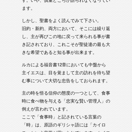
ます。
しかし、聖書をよく読んでみて下さい。
旧約・新約、両方において、そこには繰り返
し、主が再びこの地に戻って来られる事が書
き記されており、これこそが聖徒達の最も大
きな希望であると知る事が出来ます。
ルカによる福音書12章においても中盤から
主イエスは、目を覚まして主の訪れを待ち望
む事について大切な忠告をしておられます。
主の時を悟る信仰の態度の一つとして、食事
時に食べ物を与える「忠実な賢い管理人」の
例えが言われています。
ここで「食事時」と記されている言葉の
「時」は、原語のギリシャ語には「カイロ