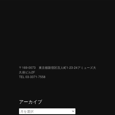
〒169-0073 東京都新宿区百人町1-23-24アミューズ大
久保ビル2F
TEL 03-3371-7558
アーカイブ
ア
ー